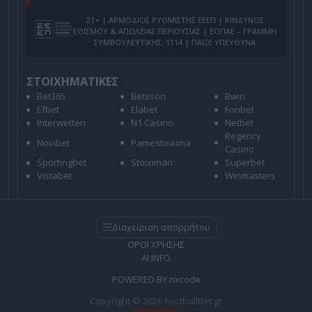
21+ | ΑΡΜΟΔΙΟΣ ΡΥΘΜΙΣΤΗΣ ΕΕΕΠ | ΚΙΝΔΥΝΟΣ
ΕΘΙΣΜΟΥ & ΑΠΩΛΕΙΑΣ ΠΕΡΙΟΥΣΙΑΣ | ΕΟΠΑΕ – ΓΡΑΜΜΗ
ΣΥΜΒΟΥΛΕΥΤΙΚΗΣ: 1114 | ΠΑΙΞΕ ΥΠΕΥΘΥΝΑ
ΣΤΟΙΧΗΜΑΤΙΚΕΣ
Bet365
Betsson
Bwin
Efbet
Elabet
Fonbet
Interwetten
N1 Casino
Netbet
Regency
Novibet
Pamestoixima
Casino
Sportingbet
Stoiximan
Superbet
Vistabet
Winmasters
Διαχείριση απορρήτου
ΟΡΟΙ ΧΡΗΣΗΣ
AI INFO
POWERED BY
nxcode
Copyright © 2026 FootballBet.gr