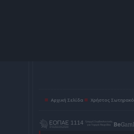
Αρχική Σελίδα
Χρήστος Σωτηρακ