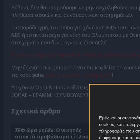
Βέβαια, δεν θα μπορούσαμε να μην ασχοληθούμε και μ
πληθώρα ειδικών και συνδυαστικών στοιχημάτων.
Για παράδειγμα, το combo για χάντικαπ +4,5 του Παν
6.85 ή το αντίστοιχο για νίκη του Ολυμπιακού με Over
στοιχήματα που δεν… αγνοείς έτσι απλά.
Παίξε σε ρυθμούς mundial. Με 1000 μοναδικά δώρα* 
Μην ξεχνάτε πως μπορείτε να επισκεφθείτε τη winmas
τις κορυφαίες
στοιχηματικές προσφορές*
!
*Ισχύουν Όροι & Προϋποθέσεις | 21+ | ΑΡΜΟΔΙΟΣ 
ΕΟΠΑΕ – ΓΡΑΜΜΗ ΣΥΜΒΟΥΛΕΥΤΙΚΗΣ: 1114 | ΠΑΙΞΕ 
Σχετικά άρθρα
Εμείς και οι συνεργ
cookies, και επεξε
ΣΕΦ ώρα μηδέν: Ο νικητής
Ολυμπιακ
πληροφορίες που απο
αποκτά προβάδισμα τίτλου με
0% γκανι
διαφήμισης και περι