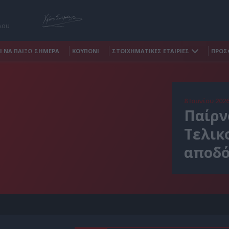
λου
Ι ΝΑ ΠΑΙΞΩ ΣΗΜΕΡΑ
ΚΟΥΠΟΝΙ
ΣΤΟΙΧΗΜΑΤΙΚΕΣ ΕΤΑΙΡΙΕΣ
ΠΡΟΣ
8 Ιουνίου 202
Παίρν
Τελικ
αποδό