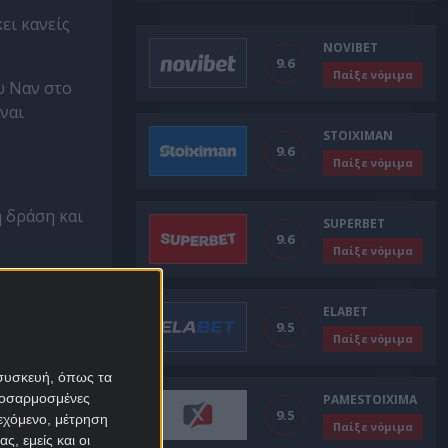
Ευρώπη 2026-27: Οι
ει κανείς
πιθανοί αντίπαλοι και
το απαιτητικό
NOVIBET
πρόγραμμα
9.6
Παίξε νόμιμα
υ Ναν στο
ίναι
STOIXIMAN
9.6
Παίξε νόμιμα
ή δράση και
SUPERBET
9.6
Παίξε νόμιμα
ΥΣΙΑΣ |
ELABET
9.5
Παίξε νόμιμα
 συσκευή, όπως τα
προσαρμοσμένες
PAMESTOIXIMA
9.5
ο 100άρι
ιεχόμενο, μέτρηση
Παίξε νόμιμα
η
ς, εμείς και οι