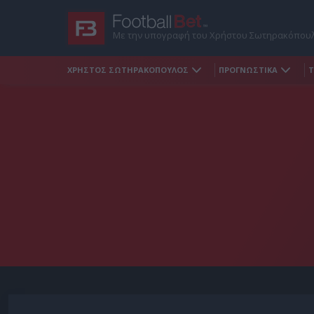
Με την υπογραφή του Χρήστου Σωτηρακόπου
ΧΡΗΣΤΟΣ ΣΩΤΗΡΑΚΟΠΟΥΛΟΣ
ΠΡΟΓΝΩΣΤΙΚΑ
Τ