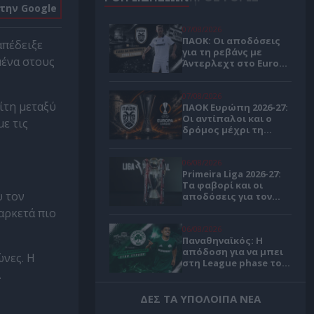
στην Google
07/08/2026
ΠΑΟΚ: Οι αποδόσεις
απέδειξε
για τη ρεβάνς με
μένα στους
Άντερλεχτ στο Europa
League
07/08/2026
ίτη μεταξύ
ΠΑΟΚ Ευρώπη 2026-27:
Οι αντίπαλοι και ο
ε τις
δρόμος μέχρι τη
League Phase
06/08/2026
Primeira Liga 2026-27:
Τα φαβορί και οι
υ τον
αποδόσεις για τον
πρωταθλητή
αρκετά πιο
Πορτογαλίας 🏆
06/08/2026
Παναθηναϊκός: Η
απόδοση για να μπει
ώνες. Η
στη League phase του
.
Κόνφερενς Λιγκ 🍀
06/08/2026
ΔΕΣ ΤΑ ΥΠΟΛΟΙΠΑ ΝΕΑ
Παναθηναϊκός