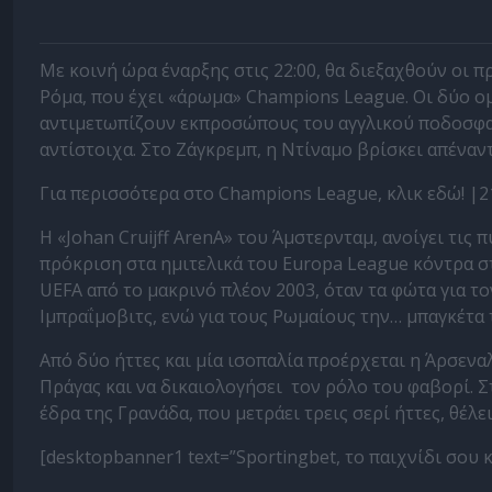
Με κοινή ώρα έναρξης στις 22:00, θα διεξαχθούν οι 
Ρόμα, που έχει «άρωμα» Champions League. Οι δύο ομ
αντιμετωπίζουν εκπροσώπους του αγγλικού ποδοσφαί
αντίστοιχα. Στο Ζάγκρεμπ, η Ντίναμο βρίσκει απέναντ
Για περισσότερα στο Champions League, κλικ εδώ! |2
H «Johan Cruijff ArenA» του Άμστερνταμ, ανοίγει τις π
πρόκριση στα ημιτελικά του Europa League κόντρα σ
UEFA από το μακρινό πλέον 2003, όταν τα φώτα για τ
Ιμπραΐμοβιτς, ενώ για τους Ρωμαίους την… μπαγκέτα 
Από δύο ήττες και μία ισοπαλία προέρχεται η Άρσενα
Πράγας και να δικαιολογήσει τον ρόλο του φαβορί. Σ
έδρα της Γρανάδα, που μετράει τρεις σερί ήττες, θέλε
[desktopbanner1 text=”Sportingbet, το παιχνίδι σου κ