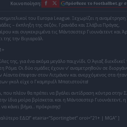
Κοινοποίηση:
Πρόσθεσε το Footballbet.gr 
προημιτελικοί του Europa League. Ξεχωρίζει η αναμέτρηση 
άδες – έκπληξη της σεζόν, Γρανάδα και Σλάβια Πράγας,
ρου και συγκεκριμένα τις Μάντσεστερ Γιουνάιτεντ και Ά
ι της την Βιγιαρεάλ.
1+
ύλες της, για ένα ακόμα μεγάλο παιχνίδι. Ο Άγιαξ διεκδικεί
τη Ρόμα. Οι δύο ομάδες έχουν ν’ αναμετρηθούν σε διοργά
ον Αίαντα έπεφταν στον Λιτμάνεν και ανερχόμενος στα ήταν
των γκολ είχε ο Γκαμπριέλ Μπατιστούτα!
λ, που πλέον θα πρέπει να βγάλει αντίδραση κόντρα στην 
την ίδια μοίρα βρίσκεται και η Μάντσεστερ Γιουνάιτεντ, η
ι να κάνει βήμα… πρόκρισης!
αλύτερο ΕΔΩ!” etairia=”Sportingbet” oroi=”21+ | MGA” ]