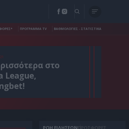
ΦΟΡΕΣ*
ΠΡΟΓΡΑΜΜΑ TV
ΒΑΘΜΟΛΟΓΙΕΣ - ΣΤΑΤΙΣΤΙΚΑ
21
ερισσότερα στο
a League,
ngbet!
ΡΟΗ ΕΙΔΗΣΕΩΝ
ΠΡΟΣΦΟΡΕΣ