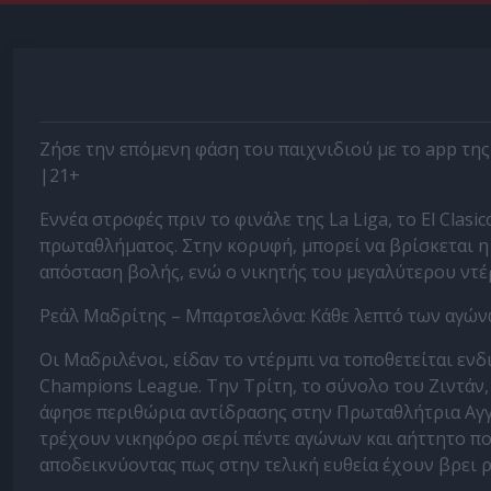
Ζήσε την επόμενη φάση του παιχνιδιού με το app της
|21+
Εννέα στροφές πριν το φινάλε της La Liga, το El Clas
πρωταθλήματος. Στην κορυφή, μπορεί να βρίσκεται 
απόσταση βολής, ενώ ο νικητής του μεγαλύτερου ντέ
Ρεάλ Μαδρίτης – Μπαρτσελόνα: Κάθε λεπτό των αγώνων
Οι Μαδριλένοι, είδαν το ντέρμπι να τοποθετείται εν
Champions League. Την Τρίτη, το σύνολο του Ζιντάν,
άφησε περιθώρια αντίδρασης στην Πρωταθλήτρια Αγγλί
τρέχουν νικηφόρο σερί πέντε αγώνων και αήττητο που
αποδεικνύοντας πως στην τελική ευθεία έχουν βρει ρ