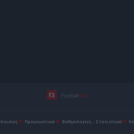
όπουλος
Προγνωστικά
Βαθμολογίες - Στατιστικά
Κ