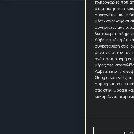
πληροφορίες που απο
διαφήμισης και περι
συνεργάτες μας ενδέ
μέσω σάρωσης συσκευ
συνεργάτες μας όπω
λεπτομερείς πληροφορ
Λάβετε υπόψη ότι κά
συγκατάθεσή σας, αλ
μόνο για αυτόν τον 
ανά πάσα στιγμή επι
μέρος της ιστοσελίδα
Λάβετε επίσης υπόψη
Google και ενδέχετα
συμπεριφορά επίσκεψ
σας στην Google και
καθορίζονται παρακ
ΠΕΡΙ