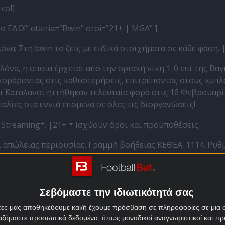
-col]
 ΕΔΩ!” etairia=”Bwin” oroi=”21+ | MGA” ]
να; Στη bwin το ζεις με ειδικά στοιχήματα σε κάθε φάση. 
όνα, η οποία έρχεται από την οριακή νίκη 1-0 επί της Βαγ
κοράροντας στις καθυστερήσεις, επιτρέποντας στους «μπ
οι Καταλανοί ηττήθηκαν τελευταία φορά στις 16 Φεβρουαρ
οπαλίες στα εννιά επόμενα σε όλες τις διοργανώσεις!
 Streaming*. |21+ * Ισχύουν όροι και προϋποθέσεις.
 απώλειας περιουσίας. Γραμμή βοήθειας ΚΕΘΕΑ: 1114. Ρυθ
*Ισχύουν όροι και προϋποθέσεις.
Σεβόμαστε την ιδιωτικότητά σας
άτες μας αποθηκεύουμε και/ή έχουμε πρόσβαση σε πληροφορίες σε μια
ργαζόμαστε προσωπικά δεδομένα, όπως μοναδικοί αναγνωριστικοί και 