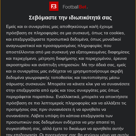
φινάλε της αγωνιστικής στην Premier League. Οι
«κόκκινοι» δοκιμάζονται στο «Μολινό» από τη
Γουλβς και με δεδομένο πως κυνηγούν την 4η θέση,
Σεβόμαστε την ιδιωτικότητά σας
η νίκη συνιστά μονόδρομο. Πριν τη σέντρα της
Εμείς και οι συνεργάτες μας αποθηκεύουμε και/ή έχουμε
αγωνιστικής, η ομάδα του Γιούργκεν Κλοπ ήταν στο
πρόσβαση σε πληροφορίες σε μια συσκευή, όπως τα cookies,
-7 από την 4η Τσέλσι και το -25 από την πρωτοπόρο
και επεξεργαζόμαστε προσωπικά δεδομένα, όπως μοναδικοί
Μάντσεστερ Σίτι, αν και τα Χριστούγεννα βρισκόταν
αναγνωριστικοί και προσαρμοσμένες πληροφορίες που
αποστέλλονται από μια συσκευή για εξατομικευμένες διαφημίσεις
στην κορυφή του πίνακα!
και περιεχόμενο, μέτρηση διαφήμισης και περιεχομένου, έρευνα
Γουλβς – Λίβερπουλ: Κάθε λεπτό του αγώνα παίζει
ακροατηρίου και ανάπτυξη υπηρεσιών.
Με την άδειά σας, εμείς
και οι συνεργάτες μας ενδέχεται να χρησιμοποιήσουμε ακριβή
στη bwin με ειδικά για κάθε φάση
δεδομένα γεωγραφικής τοποθεσίας και ταυτοποίησης μέσω
Αγωνιστικά, η Πρωταθλήτρια Αγγλίας επέστρεψε
σάρωσης συσκευών. Μπορείτε να κάνετε κλικ για να συναινέσετε
στην επεξεργασία από εμάς και τους συνεργάτες μας όπως
στις νίκες με το 2-0 επί της Λειψίας, σφραγίζοντας
περιγράφεται παραπάνω. Εναλλακτικά, μπορείτε να αποκτήσετε
το εισιτήριο για την προημιτελική φάση του
πρόσβαση σε πιο λεπτομερείς πληροφορίες και να αλλάξετε τις
Champions League, αφήνοντας πίσω τις εντός
προτιμήσεις σας πριν συναινέσετε ή να αρνηθείτε να
έδρας ήττες από Τσέλσι (0-1) και Φούλαμ (0-1). Στην
συναινέσετε.
Λάβετε υπόψη ότι κάποια επεξεργασία των
αντίπερα όχθη, η Γουλβς πέρασε κάτω από τον
προσωπικών σας δεδομένων ενδέχεται να μην απαιτεί τη
πήχη στα τρία εκτός έδρας τεστ που την περίμεναν,
συγκατάθεσή σας, αλλά έχετε το δικαίωμα να αρνηθείτε αυτήν
μαζεύοντας μόλις δύο βαθμούς στις αναμετρήσεις
την επεξεργασία. Οι προτιμήσεις σας θα ισχύουν μόνο για αυτόν