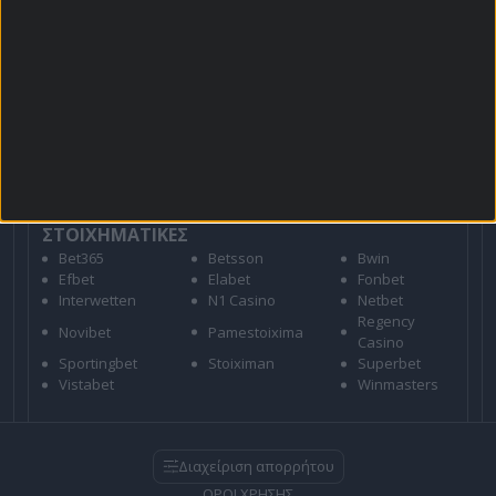
Για όλες τις
Προσφορές
: *Ισχύουν όροι και
προϋποθέσεις
21+ | ΑΡΜΟΔΙΟΣ ΡΥΘΜΙΣΤΗΣ ΕΕΕΠ | ΚΙΝΔΥΝΟΣ
ΕΘΙΣΜΟΥ & ΑΠΩΛΕΙΑΣ ΠΕΡΙΟΥΣΙΑΣ | ΕΟΠΑΕ – ΓΡΑΜΜΗ
ΣΥΜΒΟΥΛΕΥΤΙΚΗΣ: 1114 | ΠΑΙΞΕ ΥΠΕΥΘΥΝΑ
ΣΤΟΙΧΗΜΑΤΙΚΕΣ
Bet365
Betsson
Bwin
Efbet
Elabet
Fonbet
Interwetten
N1 Casino
Netbet
Regency
Novibet
Pamestoixima
Casino
Sportingbet
Stoiximan
Superbet
Vistabet
Winmasters
Διαχείριση απορρήτου
ΟΡΟΙ ΧΡΗΣΗΣ