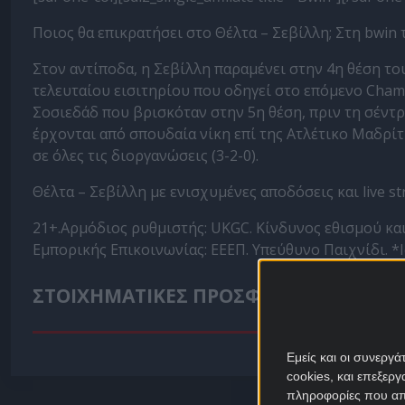
Ποιος θα επικρατήσει στο Θέλτα – Σεβίλλη; Στη bwin τ
Στον αντίποδα, η Σεβίλλη παραμένει στην 4η θέση το
τελευταίου εισιτηρίου που οδηγεί στο επόμενο Cham
Σοσιεδάδ που βρισκόταν στην 5η θέση, πριν τη σέντρ
έρχονται από σπουδαία νίκη επί της Ατλέτικο Μαδρίτ
σε όλες τις διοργανώσεις (3-2-0).
Θέλτα – Σεβίλλη με ενισχυμένες αποδόσεις και live s
21+.Αρμόδιος ρυθμιστής: UKGC. Κίνδυνος εθισμού και
Εμπορικής Επικοινωνίας: ΕΕΕΠ. Υπεύθυνο Παιχνίδι. 
ΣΤΟΙΧΗΜΑΤΙΚΕΣ ΠΡΟΣΦΟΡΕΣ *
Εμείς και οι συνεργ
cookies, και επεξε
πληροφορίες που απο