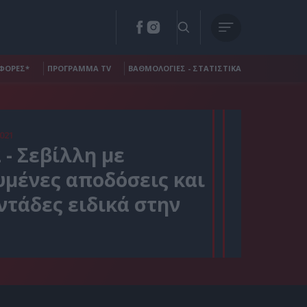
ΦΟΡΕΣ*
ΠΡΟΓΡΑΜΜΑ TV
ΒΑΘΜΟΛΟΓΙΕΣ - ΣΤΑΤΙΣΤΙΚΑ
021
 - Σεβίλλη με
υμένες αποδόσεις και
ντάδες ειδικά στην