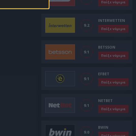
Παίξε νόμιμα
INTERWETTEN
9.2
Παίξε νόμιμα
BETSSON
9.1
Παίξε νόμιμα
EFBET
9.1
Παίξε νόμιμα
NETBET
9.1
Παίξε νόμιμα
BWIN
9.0
Παίξε νόμιμα