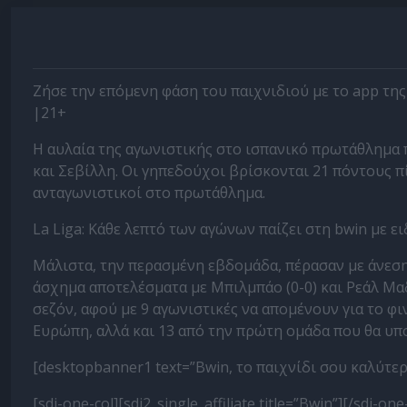
Ζήσε την επόμενη φάση του παιχνιδιού με το app της
|21+
H αυλαία της αγωνιστικής στο ισπανικό πρωτάθλημα 
και Σεβίλλη. Οι γηπεδούχοι βρίσκονται 21 πόντους 
ανταγωνιστικοί στο πρωτάθλημα.
La Liga: Κάθε λεπτό των αγώνων παίζει στη bwin με ει
Μάλιστα, την περασμένη εβδομάδα, πέρασαν με άνεση 
άσχημα αποτελέσματα με Μπιλμπάο (0-0) και Ρεάλ Μαδρ
σεζόν, αφού με 9 αγωνιστικές να απομένουν για το φι
Ευρώπη, αλλά και 13 από την πρώτη ομάδα που θα υπο
[desktopbanner1 text=”Bwin, το παιχνίδι σου καλύτερο
[sdi-one-col][sdi2_single_affiliate title=”Bwin”][/sdi-one