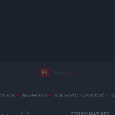
όπουλος
Προγνωστικά
Βαθμολογίες - Στατιστικά
Κ
ΣΤΟΙΧΗΜΑΤΙΚΕΣ