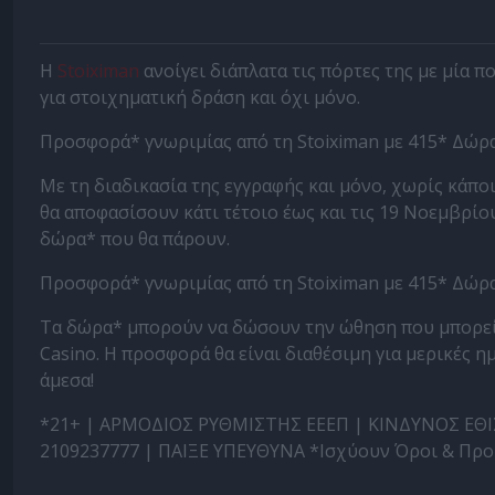
Η
Stoiximan
ανοίγει διάπλατα τις πόρτες της με μία
για στοιχηματική δράση και όχι μόνο.
Προσφορά* γνωριμίας από τη Stoiximan με 415* Δώρ
Με τη διαδικασία της εγγραφής και μόνο, χωρίς κάποι
θα αποφασίσουν κάτι τέτοιο έως και τις 19 Νοεμβρίο
δώρα* που θα πάρουν.
Προσφορά* γνωριμίας από τη Stoiximan με 415* Δώρ
Τα δώρα* μπορούν να δώσουν την ώθηση που μπορεί 
Casino. Η προσφορά θα είναι διαθέσιμη για μερικές ημ
άμεσα!
*​21+ | ΑΡΜΟΔΙΟΣ ΡΥΘΜΙΣΤΗΣ ΕΕΕΠ | ΚΙΝΔΥΝΟΣ ΕΘ
2109237777 | ΠΑΙΞΕ ΥΠΕΥΘΥΝΑ *Ισχύουν Όροι & Πρου