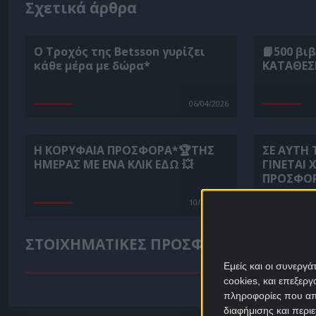
Σχετικά άρθρα
Ο Τροχός της Betsson γυρίζει
📙500 βι
κάθε μέρα με δώρα*
ΚΑΤΑΘΕΣ
06/04/2026
Η ΚΟΡΥΦΑΙΑ ΠΡΟΣΦΟΡΑ*🏆ΤΗΣ
ΣΕ ΑΥΤΗ
ΗΜΕΡΑΣ ΜΕ ΕΝΑ ΚΛΙΚ ΕΔΩ 💥
ΓΙΝΕΤΑΙ 
ΠΡΟΣΦΟΡΕ
10/12/2025
ΣΤΟΙΧΗΜΑΤΙΚΕΣ ΠΡΟΣΦΟΡΕΣ *
Εμείς και οι συνεργ
cookies, και επεξε
πληροφορίες που απο
διαφήμισης και περι