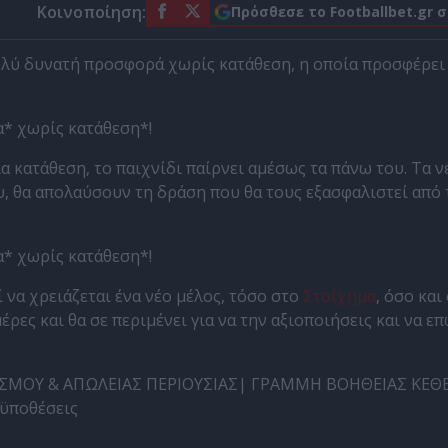
Κοινοποίηση:
Πρόσθεσε το Footballbet.gr 
 πολύ δυνατή προσφορά χωρίς κατάθεση, η οποία προσφέρε
α* χωρίς κατάθεση*!
α κατάθεση, το παιχνίδι παίρνει αμέσως τα πάνω του. Τα ν
υ, θα απολαύσουν τη δράση που θα τους εξασφαλιστεί από 
α* χωρίς κατάθεση*!
να χρειάζεται ένα νέο μέλος, τόσο στο
Στοίχημα
, όσο και
έρες και θα σε περιμένει για να την αξιοποιήσεις και να ε
ΙΣΜΟΥ & ΑΠΩΛΕΙΑΣ ΠΕΡΙΟΥΣΙΑΣ| ΓΡΑΜΜΗ ΒΟΗΘΕΙΑΣ ΚΕΘΕ
̈ποθέσεις