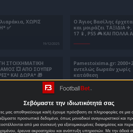
βλιαράκια, ΧΩΡΙΣ
Ο Άγιος Βασίλης έρχετα
Η* ✅
και μοιράζει ΤΑΞΙΔΙΑ ✈
17 📱, PS5 🎮 ΚΑΙ ΠΟΛΛΑ
ΔΩΡΑ 🎁
19/12/2025
 ΤΗ ΣΤΟΙΧΗΜΑΤΙΚΗ
Pamestoixima.gr: 2000+
ΧΑΜΟΣ 💥 ΑΠΟ ΣΟΥΠΕΡ
εντελώς δωρεάν χωρίς
Σ* ΚΑΙ ΔΩΡΑ* 🎁
κατάθεση
10/12/2025
Σεβόμαστε την ιδιωτικότητά σας
άτες μας αποθηκεύουμε και/ή έχουμε πρόσβαση σε πληροφορίες σε μια
ργαζόμαστε προσωπικά δεδομένα, όπως μοναδικοί αναγνωριστικοί και 
στέλλονται από μια συσκευή για εξατομικευμένες διαφημίσεις και περ
εχομένου, έρευνα ακροατηρίου και ανάπτυξη υπηρεσιών.
Με την άδειά σα