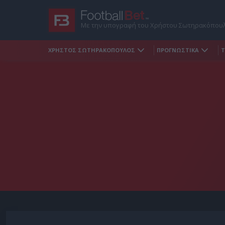
Με την υπογραφή του Χρήστου Σωτηρακόπου
ΧΡΗΣΤΟΣ ΣΩΤΗΡΑΚΟΠΟΥΛΟΣ
ΠΡΟΓΝΩΣΤΙΚΑ
Τ