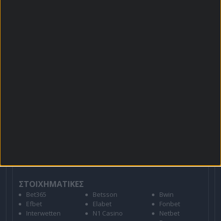
Κουπόνι
Πρόγραμμα TV
Προσφορές*
Για όλες τις
Προσφορές
: *Ισχύουν όροι και
προϋποθέσεις
21+ | ΑΡΜΟΔΙΟΣ ΡΥΘΜΙΣΤΗΣ ΕΕΕΠ | ΚΙΝΔΥΝΟΣ
ΕΘΙΣΜΟΥ & ΑΠΩΛΕΙΑΣ ΠΕΡΙΟΥΣΙΑΣ | ΕΟΠΑΕ – ΓΡΑΜΜΗ
ΣΥΜΒΟΥΛΕΥΤΙΚΗΣ: 1114 | ΠΑΙΞΕ ΥΠΕΥΘΥΝΑ
ΣΤΟΙΧΗΜΑΤΙΚΕΣ
Bet365
Betsson
Bwin
Efbet
Elabet
Fonbet
Interwetten
N1 Casino
Netbet