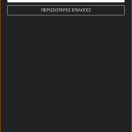
ΠΕΡΙΣΣΟΤΕΡΕΣ ΕΠΙΛΟΓΕΣ
Αρχική Σελίδα
Χρήστος Σωτηρακόπουλος
Προγνωστικά
Βαθμολογίες - Στατιστικά
Κουπόνι
Πρόγραμμα TV
Προσφορές*
Για όλες τις
Προσφορές
: *Ισχύουν όροι και
προϋποθέσεις