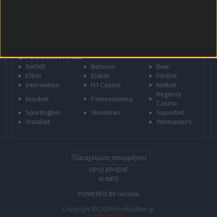
21+ | ΑΡΜΟΔΙΟΣ ΡΥΘΜΙΣΤΗΣ ΕΕΕΠ | ΚΙΝΔΥΝΟΣ
ΕΘΙΣΜΟΥ & ΑΠΩΛΕΙΑΣ ΠΕΡΙΟΥΣΙΑΣ | ΕΟΠΑΕ – ΓΡΑΜΜΗ
ΣΥΜΒΟΥΛΕΥΤΙΚΗΣ: 1114 | ΠΑΙΞΕ ΥΠΕΥΘΥΝΑ
ΣΤΟΙΧΗΜΑΤΙΚΕΣ
Bet365
Betsson
Bwin
Efbet
Elabet
Fonbet
Interwetten
N1 Casino
Netbet
Regency
Novibet
Pamestoixima
Casino
Sportingbet
Stoiximan
Superbet
Vistabet
Winmasters
Διαχείριση απορρήτου
ΟΡΟΙ ΧΡΗΣΗΣ
AI INFO
POWERED BY
nxcode
Copyright © 2026 FootballBet.gr