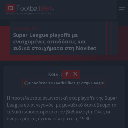
Με την υπογραφή του Χρήστου Σωτηρακόπουλου
12 Μαΐου 2021
Super League playoffs με
ενισχυμένες αποδόσεις και
ειδικά στοιχήματα στη Novibet
Κοιν. :
Πρόσθεσε το Footballbet.gr στην Google
Η προτελευταία αγωνιστική στα playoffs της Super
League είναι γεγονός, με μοναδικό διακύβευμα τα
τελικά πλασαρίσματα στην βαθμολογία. Όλες οι
αναμετρήσεις έχουν σέντρα στις 19:30.