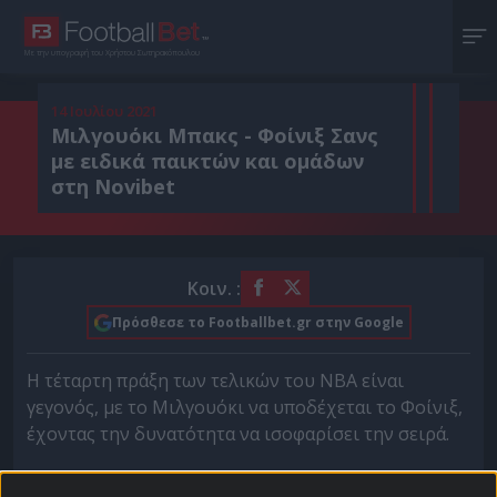
Με την υπογραφή του Χρήστου Σωτηρακόπουλου
14 Ιουλίου 2021
Μιλγουόκι Μπακς - Φοίνιξ Σανς
με ειδικά παικτών και ομάδων
στη Novibet
Κοιν. :
Πρόσθεσε το Footballbet.gr στην Google
Η τέταρτη πράξη των τελικών του ΝΒΑ είναι
γεγονός, με το Μιλγουόκι να υποδέχεται το Φοίνιξ,
έχοντας την δυνατότητα να ισοφαρίσει την σειρά.
Η παρέα του Γιάννη Αντετοκούνμπο επικράτησε