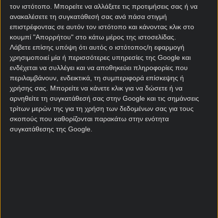
σου ιστορία (21+)” etairia=”Novibet” oroi=”21+ |
τον ιστότοπο. Μπορείτε να αλλάξετε τις προτιμήσεις σας ή να
ανακαλέσετε τη συγκατάθεσή σας ανά πάσα στιγμή
MGA” ]
επιστρέφοντας σε αυτόν τον ιστότοπο και κάνοντας κλικ στο
Μιλγουόκι Μπακς – Φοίνιξ Σανς 1:1.52 2:2.60
κουμπί "Απορρήτου" στο κάτω μέρος της ιστοσελίδας.
Λάβετε επίσης υπόψη ότι αυτός ο ιστότοπος/η εφαρμογή
Αν κάτι δεν πήγε καλά για τους Σανς στο τελευταίο
χρησιμοποιεί μία ή περισσότερες υπηρεσίες της Google και
χρονικά παιχνίδι, ήταν το ποσοστό των τριπόντων.
ενδέχεται να συλλέγει και να αποθηκεύει πληροφορίες που
περιλαμβάνουν, ενδεικτικά, τη συμπεριφορά επίσκεψης ή
Στους δύο πρώτους τελικούς εκτέλεσαν με
χρήσης σας. Μπορείτε να κάνετε κλικ για να δώσετε ή να
ποσοστό που άγγιξε το 50% πίσω από την γραμμή
αρνηθείτε τη συγκατάθεσή σας στην Google και τις σημάνσεις
των 7.25, ενώ στον τρίτο μετά βίας έφτασαν το 29%,
τρίτων μερών της για τη χρήση των δεδομένων σας για τους
χάρη στα 6/7 του Τζο Κράουντερ (3/24 η υπόλοιπη
σκοπούς που καθορίζονται παρακάτω στην ενότητα
ομάδα).
συγκατάθεσης της Google.
Παρά την ήττα τα ξημερώματα της Κυριακής, το
σύνολο του Μόντι Γουίλιαμς εξακολουθεί να έχει
το πλεονέκτημα και το ψυχολογικό αβαντάζ. Σε
περίπτωση νίκης θ’ απέχει ένα βήμα από την
κατάκτηση του πρώτου δαχτυλιδιού στην ιστορία
της, με τον game 5 να πραγματοποιείται
ξημερώματα Σαββάτου στην Αριζόνα.