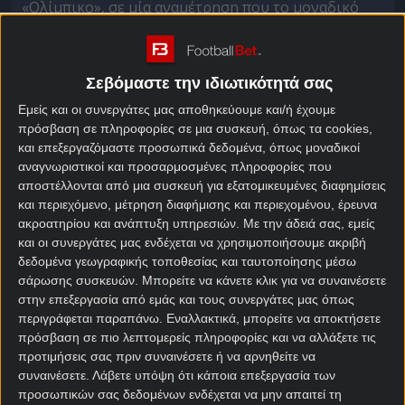
«Ολίμπικο», σε μία αναμέτρηση που το μοναδικό
διακύβευμα είναι η τελική κατάταξη των δύο
ομάδων. Η «σκουάντρα ατζούρα» μετά την δεύτερη
διαδοχική τριάρα, αυτή τη φορά επί της Ελβετίας,
Σεβόμαστε την ιδιωτικότητά σας
σφράγισε την παρουσία της στους «16» και
Εμείς και οι συνεργάτες μας αποθηκεύουμε και/ή έχουμε
χρειάζεται έναν βαθμό για να κλειδώσει την
πρόσβαση σε πληροφορίες σε μια συσκευή, όπως τα cookies,
κορυφή του ομίλου.
και επεξεργαζόμαστε προσωπικά δεδομένα, όπως μοναδικοί
αναγνωριστικοί και προσαρμοσμένες πληροφορίες που
Ο Ρομπέρτο Μαντσίνι αναμένεται να προφυλάξει
αποστέλλονται από μια συσκευή για εξατομικευμένες διαφημίσεις
ορισμένους βασικούς ποδοσφαιριστές, όπως έχει
και περιεχόμενο, μέτρηση διαφήμισης και περιεχομένου, έρευνα
δηλώσει ο ίδιος. Βέβαια, ανεξαρτήτως προσώπων,
ακροατηρίου και ανάπτυξη υπηρεσιών.
Με την άδειά σας, εμείς
το σύνολό του διανύει την καλύτερη φάση του από
και οι συνεργάτες μας ενδέχεται να χρησιμοποιήσουμε ακριβή
την στιγμή που ανέλαβε τα ηνία, συμπληρώνοντας
δεδομένα γεωγραφικής τοποθεσίας και ταυτοποίησης μέσω
29 αγώνες δίχως ήττα (24-5-0) και 10 διαδοχικά
σάρωσης συσκευών. Μπορείτε να κάνετε κλικ για να συναινέσετε
στην επεξεργασία από εμάς και τους συνεργάτες μας όπως
μηδέν παθητικό!
περιγράφεται παραπάνω. Εναλλακτικά, μπορείτε να αποκτήσετε
πρόσβαση σε πιο λεπτομερείς πληροφορίες και να αλλάξετε τις
Η Ουαλία όπως και στην πρώτη εμφάνισή της σε
προτιμήσεις σας πριν συναινέσετε ή να αρνηθείτε να
τελικά Euro το 2016, θα είναι παρούσα στα νοκ άουτ.
συναινέσετε.
Λάβετε υπόψη ότι κάποια επεξεργασία των
Μέχρι στιγμής δεν έχει δείξει κάτι ιδιαίτερο στον
προσωπικών σας δεδομένων ενδέχεται να μην απαιτεί τη