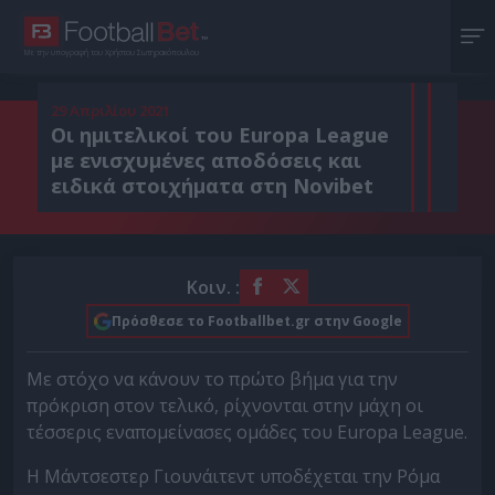
Με την υπογραφή του Χρήστου Σωτηρακόπουλου
29 Απριλίου 2021
Οι ημιτελικοί του Europa League
με ενισχυμένες αποδόσεις και
ειδικά στοιχήματα στη Novibet
Κοιν. :
Πρόσθεσε το Footballbet.gr στην Google
Με στόχο να κάνουν το πρώτο βήμα για την
πρόκριση στον τελικό, ρίχνονται στην μάχη οι
τέσσερις εναπομείνασες ομάδες του Europa League.
Η Μάντσεστερ Γιουνάιτεντ υποδέχεται την Ρόμα