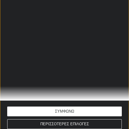
παίζουν στο Pamestoixima.gr με 0% γκανιότα* και
άφθονα ειδικά στοιχήματα ομάδων και παικτών!
*Ισχύει για την αγορά «Τελικό Αποτέλεσμα» πριν
από την έναρξη του αγώνα.
ΡΥΘΜΙΣΤΗΣ ΕΕΕΠ. ΣΥΜΜΕΤΟΧΗ ΣΕ ΤΥΧΕΡΑ ΠΑΙΓΝΙΑ
ΜΟΝΟ ΣΕ ΑΝΩ ΤΩΝ 21 ΕΤΩΝ. ΣΥΧΝΗ ΣΥΜΜΕΤΟΧΗ:
ΚΙΝΔΥΝΟΣ ΕΘΙΣΜΟΥ ΚΑΙ ΑΠΩΛΕΙΑΣ ΠΕΡΙΟΥΣΙΑΣ.
ΓΡΑΜΜΗ ΣΤΗΡΙΞΗΣ 1114.
ΣΤΟΙΧΗΜΑΤΙΚΕΣ ΠΡΟΣΦΟΡΕΣ *
ΣΥΜΦΩΝΩ
ΠΕΡΙΣΣΟΤΕΡΕΣ ΕΠΙΛΟΓΕΣ