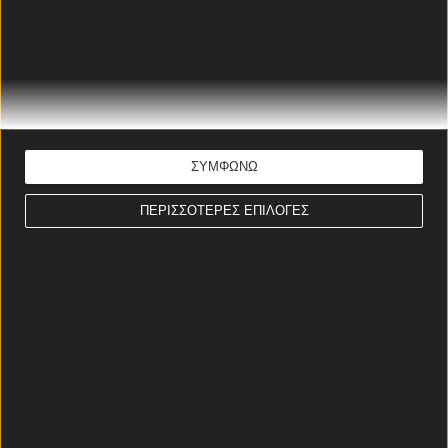
Αρχική Σελίδα
Χρήστος Σωτηρακόπουλος
Προγνωστικά
Βαθμολογίες - Στατιστικά
Κουπόνι
Πρόγραμμα TV
Προσφορές*
ΣΥΜΦΩΝΩ
ΠΕΡΙΣΣΟΤΕΡΕΣ ΕΠΙΛΟΓΕΣ
Για όλες τις
Προσφορές
: *Ισχύουν όροι και
προϋποθέσεις
21+ | ΑΡΜΟΔΙΟΣ ΡΥΘΜΙΣΤΗΣ ΕΕΕΠ | ΚΙΝΔΥΝΟΣ
ΕΘΙΣΜΟΥ & ΑΠΩΛΕΙΑΣ ΠΕΡΙΟΥΣΙΑΣ | ΕΟΠΑΕ – ΓΡΑΜΜΗ
ΣΥΜΒΟΥΛΕΥΤΙΚΗΣ: 1114 | ΠΑΙΞΕ ΥΠΕΥΘΥΝΑ