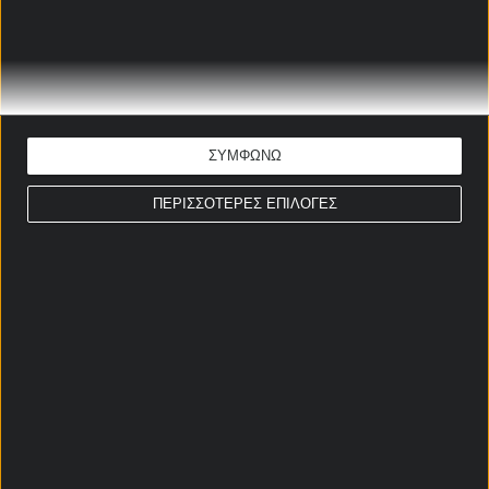
Χρήστος Σωτηρακόπουλος
Προγνωστικά
Βαθμολογίες - Στατιστικά
Κουπόνι
Πρόγραμμα TV
Προσφορές*
ΣΥΜΦΩΝΩ
ΠΕΡΙΣΣΟΤΕΡΕΣ ΕΠΙΛΟΓΕΣ
Για όλες τις
Προσφορές
: *Ισχύουν όροι και
προϋποθέσεις
21+ | ΑΡΜΟΔΙΟΣ ΡΥΘΜΙΣΤΗΣ ΕΕΕΠ | ΚΙΝΔΥΝΟΣ
ΕΘΙΣΜΟΥ & ΑΠΩΛΕΙΑΣ ΠΕΡΙΟΥΣΙΑΣ | ΕΟΠΑΕ – ΓΡΑΜΜΗ
ΣΥΜΒΟΥΛΕΥΤΙΚΗΣ: 1114 | ΠΑΙΞΕ ΥΠΕΥΘΥΝΑ
ΣΤΟΙΧΗΜΑΤΙΚΕΣ
Bet365
Betsson
Bwin