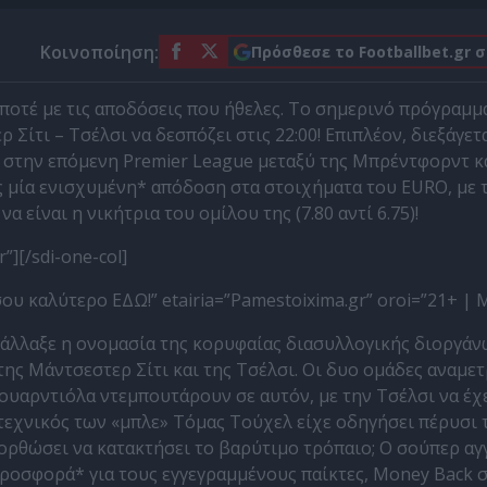
Κοινοποίηση:
Πρόσθεσε το Footballbet.gr 
 ποτέ με τις αποδόσεις που ήθελες. Το σημερινό πρόγραμμα
Σίτι – Τσέλσι να δεσπόζει στις 22:00! Επιπλέον, διεξάγετ
ση στην επόμενη Premier League μεταξύ της Μπρέντφορντ κ
ς μία ενισχυμένη* απόδοση στα στοιχήματα του EURO, με 
είναι η νικήτρια του ομίλου της (7.80 αντί 6.75)!
r”][/sdi-one-col]
ου καλύτερο ΕΔΩ!” etairia=”Pamestoixima.gr” oroi=”21+ | 
 άλλαξε η ονομασία της κορυφαίας διασυλλογικής διοργά
ης Μάντσεστερ Σίτι και της Τσέλσι. Οι δυο ομάδες αναμε
ουαρντιόλα ντεμπουτάρουν σε αυτόν, με την Τσέλσι να έχ
 Ο τεχνικός των «μπλε» Τόμας Τούχελ είχε οδηγήσει πέρυσι 
τορθώσει να κατακτήσει το βαρύτιμο τρόπαιο; Ο σούπερ αγ
προσφορά* για τους εγγεγραμμένους παίκτες, Money Back σ