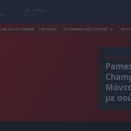
λου
Ι ΝΑ ΠΑΙΞΩ ΣΗΜΕΡΑ
ΚΟΥΠΟΝΙ
ΣΤΟΙΧΗΜΑΤΙΚΕΣ ΕΤΑΙΡΙΕΣ
ΠΡΟΣ
29 Μαΐου 202
Pames
Champ
Μάντσ
με σο