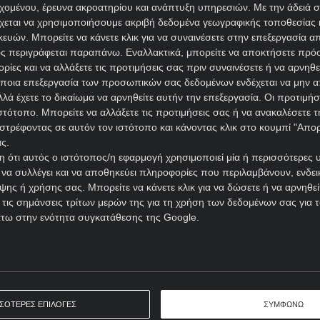
εχομένου, έρευνα ακροατηρίου και ανάπτυξη υπηρεσιών.
Με την άδειά σα
χεται να χρησιμοποιήσουμε ακριβή δεδομένα γεωγραφικής τοποθεσίας 
ών. Μπορείτε να κάνετε κλικ για να συναινέσετε στην επεξεργασία απ
ς περιγράφεται παραπάνω. Εναλλακτικά, μπορείτε να αποκτήσετε πρό
ίες και να αλλάξετε τις προτιμήσεις σας πριν συναινέσετε ή να αρνηθεί
ποια επεξεργασία των προσωπικών σας δεδομένων ενδέχεται να μην απ
λά έχετε το δικαίωμα να αρνηθείτε αυτήν την επεξεργασία. Οι προτιμήσ
ιστότοπο. Μπορείτε να αλλάξετε τις προτιμήσεις σας ή να ανακαλέσετε
στρέφοντας σε αυτόν τον ιστότοπο και κάνοντας κλικ στο κουμπί "Απ
ς.
 ότι αυτός ο ιστότοπος/η εφαρμογή χρησιμοποιεί μία ή περισσότερες 
ι να συλλέγει και να αποθηκεύει πληροφορίες που περιλαμβάνουν, ενδεικ
ης ή χρήσης σας. Μπορείτε να κάνετε κλικ για να δώσετε ή να αρνηθε
 τις σημάνσεις τρίτων μερών της για τη χρήση των δεδομένων σας για
άτω στην ενότητα συγκατάθεσης της Google.
ΣΣΟΤΕΡΕΣ ΕΠΙΛΟΓΕΣ
ΣΥΜΦΩΝΩ