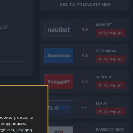
Άρσεναλ
05/08/2026
ΔΕΣ ΤΑ ΥΠΟΛΟΙΠΑ ΝΕΑ
ΠΑΟΚ - Άντερλεχτ
διαιτητής: Πέναλτι
είχε το 50% των
αγώνων ελληνικών
NOVIBET
ΝΟΣ
ομάδων με
9.6
Μουνουέρα
Παίξε νόμιμα
STOIXIMAN
9.6
Παίξε νόμιμα
SUPERBET
9.6
Παίξε νόμιμα
ELABET
9.5
Παίξε νόμιμα
 συσκευή, όπως τα
προσαρμοσμένες
PAMESTOIXIMA
ιεχόμενο, μέτρηση