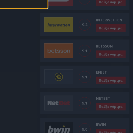
Παίξε νόμιμα
INTERWETTEN
9.2
Παίξε νόμιμα
BETSSON
9.1
Παίξε νόμιμα
EFBET
9.1
Παίξε νόμιμα
NETBET
9.1
Παίξε νόμιμα
BWIN
9.0
Παίξε νόμιμα