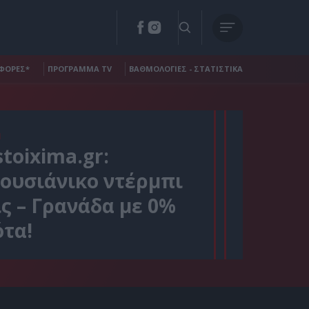
ΦΟΡΕΣ*
ΠΡΟΓΡΑΜΜΑ TV
ΒΑΘΜΟΛΟΓΙΕΣ - ΣΤΑΤΙΣΤΙΚΑ
1
toixima.gr:
ουσιάνικο ντέρμπι
ς – Γρανάδα με 0%
ότα!