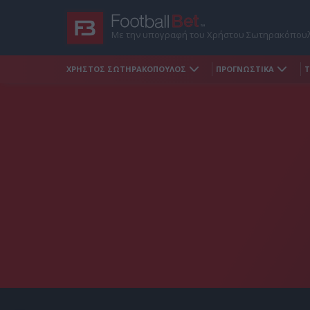
Με την υπογραφή του Χρήστου Σωτηρακόπου
ΧΡΗΣΤΟΣ ΣΩΤΗΡΑΚΟΠΟΥΛΟΣ
ΠΡΟΓΝΩΣΤΙΚΑ
Τ