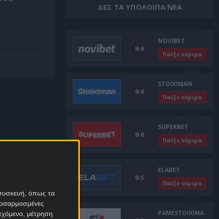
06/08/2026
ΔΕΣ ΤΑ ΥΠΟΛΟΙΠΑ ΝΕΑ
Παναθηναϊκός
Ευρώπη 2026-27: Οι
πιθανοί αντίπαλοι και
το απαιτητικό
NOVIBET
πρόγραμμα
9.6
Παίξε νόμιμα
STOIXIMAN
9.6
Παίξε νόμιμα
SUPERBET
9.6
Παίξε νόμιμα
ELABET
9.5
Παίξε νόμιμα
 συσκευή, όπως τα
προσαρμοσμένες
PAMESTOIXIMA
ιεχόμενο, μέτρηση