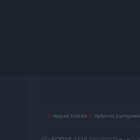
Αρχική Σελίδα
Χρήστος Σωτηρακ