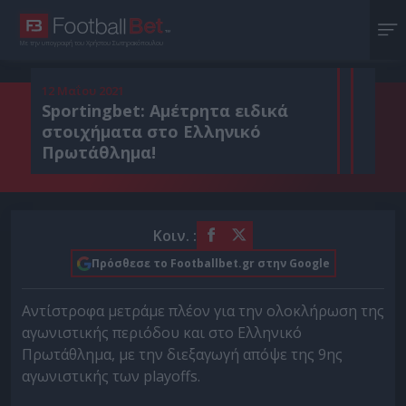
Με την υπογραφή του Χρήστου Σωτηρακόπουλου
12 Μαΐου 2021
Sportingbet: Αμέτρητα ειδικά
στοιχήματα στο Ελληνικό
Πρωτάθλημα!
Κοιν. :
Πρόσθεσε το Footballbet.gr στην Google
Αντίστροφα μετράμε πλέον για την ολοκλήρωση της
αγωνιστικής περιόδου και στο Ελληνικό
Πρωτάθλημα, με την διεξαγωγή απόψε της 9ης
αγωνιστικής των playoffs.