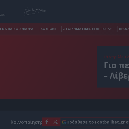
λου
Ι ΝΑ ΠΑΙΞΩ ΣΗΜΕΡΑ
ΚΟΥΠΟΝΙ
ΣΤΟΙΧΗΜΑΤΙΚΕΣ ΕΤΑΙΡΙΕΣ
ΠΡΟΣ
19 Απριλίου 2
Για π
– Λίβε
Κοινοποίηση:
Πρόσθεσε το Footballbet.gr 