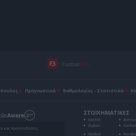
όπουλος
Προγνωστικά
Βαθμολογίες - Στατιστικά
Κ
ΣΤΟΙΧΗΜΑΤΙΚΕΣ
Bet365
Betss
Elabet
Fonbe
ροι και προϋποθέσεις
Netbet
Novibe