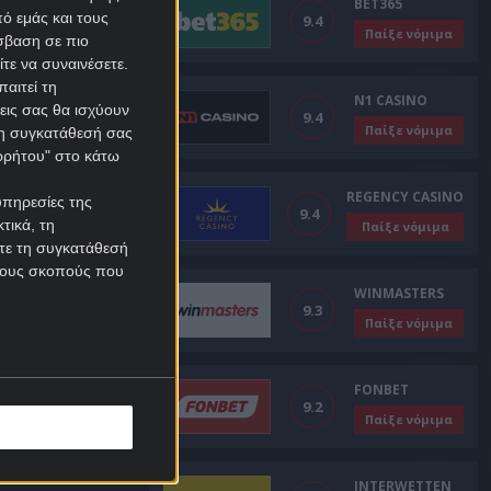
BET365
ό εμάς και τους
9.4
Παίξε νόμιμα
σβαση σε πιο
τε να συναινέσετε.
αιτεί τη
N1 CASINO
εις σας θα ισχύουν
9.4
Παίξε νόμιμα
 τη συγκατάθεσή σας
ορρήτου" στο κάτω
REGENCY CASINO
υπηρεσίες της
9.4
τικά, τη
Παίξε νόμιμα
ίτε τη συγκατάθεσή
 τους σκοπούς που
WINMASTERS
9.3
Παίξε νόμιμα
FONBET
9.2
Παίξε νόμιμα
INTERWETTEN