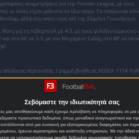
ο πρόσφατες αναμετρήσεις για την Premier League, με τους
ες οι νίκες είχαν μάλιστα το ίδιο σκορ. Τα «παγώνια» επ
Φούλαμ, αλλά στο σπίτι τους επί της Σέφιλντ Γιουνάιτεντ.
. Νίκη για τη Λίβερπουλ με 4-3, με τους φιλοξενούμενους 
-2 και στο 66’ σε 3-3, με τον Μοχάμεντ Σαλάχ στο 88’ να ολ
ης!
ι απώλειας περιουσίας. Γραμμή βοήθειας ΚΕΘΕΑ: 1114. Ρυ
Σεβόμαστε την ιδιωτικότητά σας
άτες μας αποθηκεύουμε και/ή έχουμε πρόσβαση σε πληροφορίες σε μια
ργαζόμαστε προσωπικά δεδομένα, όπως μοναδικοί αναγνωριστικοί και 
στέλλονται από μια συσκευή για εξατομικευμένες διαφημίσεις και περ
εχομένου, έρευνα ακροατηρίου και ανάπτυξη υπηρεσιών.
Με την άδειά σα
χεται να χρησιμοποιήσουμε ακριβή δεδομένα γεωγραφικής τοποθεσίας 