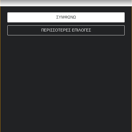
Υπεύθυνο Παιχνίδι. * Ισχύουν όροι & προϋποθέσεις
ΣΤΟΙΧΗΜΑΤΙΚΕΣ ΠΡΟΣΦΟΡΕΣ *
ΣΥΜΦΩΝΩ
ΠΕΡΙΣΣΟΤΕΡΕΣ ΕΠΙΛΟΓΕΣ
Αρχική Σελίδα
Χρήστος Σωτηρακόπουλος
Προγνωστικά
Βαθμολογίες - Στατιστικά
Κουπόνι
Πρόγραμμα TV
Προσφορές*