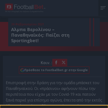
Με την υπογραφή του Χρήστου Σωτηρακόπουλου
26 Φεβρουαρίου 2021
Aλμπα Βερολίνου –
Παναθηναϊκός: Παίζει στη
Sportingbet!
Κοιν. :
Πρόσθεσε το Footballbet.gr στην Google
Επιστροφή στην δράση για την ομάδα μπάσκετ του
Παναθηναϊκού. Οι «πράσινοι» αφήνουν πίσω την
περιπέτεια που είχαν με τον Covid-19 και πατούν
ξανά παρκέ για επίσημο αγώνα, έπειτα από την εκτός
έδρας νίκη επί του Ολυμπιακού στο ντέρμπι του