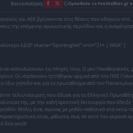
Κοινοποίηση:
Πρόσθεσε το Footballbet.gr 
ναϊκός και ΑΕΚ βρίσκονται στις θέσεις που οδηγούν στο…
σεις της επόμενης αγωνιστικής περιόδου και η αναμέτρησ
αλύτερο ΕΔΩ!” etairia=”Sportingbet” oroi=”21+ | MGA” ]
α να «επουλώσουν» τις πληγές τους. Ο μεν Παναθηναϊκός, 
γρίνιο. Οι «πράσινοι» ηττήθηκαν αρχικά από τον ΠΑΣ Γιάν
το ίδιο γήπεδο και για το πρωτάθλημα από τον Παναιτωλικ
 πέντε τελευταία ματς που έδωσε για το Ελληνικό Πρωτάθλη
καλύτερα της, με την καλή αμυντική λειτουργία που έδειξε
ρελθόν. Μόλις ένας αγώνας με μηδέν παθητικό στα οκτώ τε
Χαρακτηριστικό είναι, μάλιστα, πως σε αυτό του γκρουπ α
ό δύο γκολ!