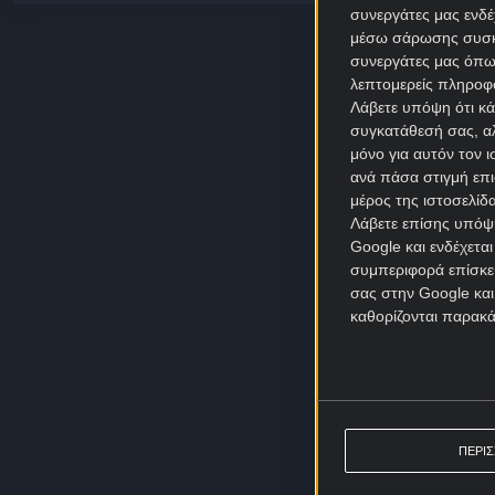
συνεργάτες μας ενδέ
μέσω σάρωσης συσκευ
συνεργάτες μας όπω
λεπτομερείς πληροφορ
Λάβετε υπόψη ότι κά
συγκατάθεσή σας, αλ
μόνο για αυτόν τον 
ανά πάσα στιγμή επι
μέρος της ιστοσελίδα
Λάβετε επίσης υπόψη
Google και ενδέχετα
συμπεριφορά επίσκεψ
σας στην Google και
καθορίζονται παρακ
ΠΕΡΙ