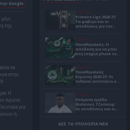
στην Google
06/08/2026
Primeira Liga 2026-27:
 μίνι
Τα φαβορί και οι
η της
αποδόσεις για τον
πρωταθλητή
Πορτογαλίας 🏆
06/08/2026
Παναθηναϊκός: Η
απόδοση για να μπει
στη League phase του
Κόνφερενς Λιγκ 🍀
μέσα σε
06/08/2026
Παναθηναϊκός
νινα στην
Ευρώπη 2026-27: Οι
ό!
πιθανοί αντίπαλοι και
το απαιτητικό
πρόγραμμα
μα. Η
05/08/2026
 το πρώτο
Επόμενη ομάδα
Βινίσιους Τζούνιορ:
λευταία για
Οι αποδόσεις και οι
γώνων η
πιθανότητες για
μεταγραφή στην
Άρσεναλ
05/08/2026
ΔΕΣ ΤΑ ΥΠΟΛΟΙΠΑ ΝΕΑ
ΠΑΟΚ - Άντερλεχτ