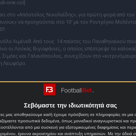
sdi-one-col]
φει στο «Απόστολος Νικολαΐδης», για πρώτη φορά από το
άσινους» να προηγούνται στο 10’ με τον Ροντρίγκο Μολέντο
’!
ανόλο Χιμένεθ. Από τους 14 παίκτες του Παναθηναϊκού που
ο οι Λούκας Βιγιαφάνιες, ο οποίος επέστρεψε το καλοκαί
 Σιμόες και Γαλανόπουλος, συνεχίζουν στο «κιτρινόμαυρ
τη Λεωφόρο.
ι απώλειας περιουσίας. Γραμμή βοήθειας ΚΕΘΕΑ: 1114. Ρυ
Σεβόμαστε την ιδιωτικότητά σας
άτες μας αποθηκεύουμε και/ή έχουμε πρόσβαση σε πληροφορίες σε μια
ργαζόμαστε προσωπικά δεδομένα, όπως μοναδικοί αναγνωριστικοί και 
στέλλονται από μια συσκευή για εξατομικευμένες διαφημίσεις και περ
εχομένου, έρευνα ακροατηρίου και ανάπτυξη υπηρεσιών.
Με την άδειά σα