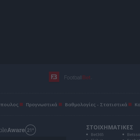
όπουλος
Προγνωστικά
Βαθμολογίες - Στατιστικά
Κ
ΣΤΟΙΧΗΜΑΤΙΚΕΣ
Bet365
Betss