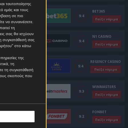
και ταυτοποίησης
ό εμάς και τους
BET365
9.4
σβαση σε πιο
Παίξε νόμιμα
τε να συναινέσετε.
αιτεί τη
εις σας θα ισχύουν
N1 CASINO
 τη συγκατάθεσή σας
9.4
Παίξε νόμιμα
ορρήτου" στο κάτω
υπηρεσίες της
REGENCY CASINO
τικά, τη
9.4
Παίξε νόμιμα
ίτε τη συγκατάθεσή
 τους σκοπούς που
WINMASTERS
9.3
Παίξε νόμιμα
FONBET
9.2
Παίξε νόμιμα