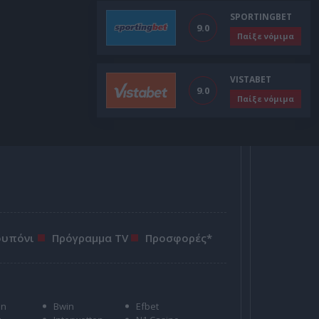
SPORTINGBET
9.0
Παίξε νόμιμα
VISTABET
9.0
Παίξε νόμιμα
ουπόνι
Πρόγραμμα TV
Προσφορές*
on
Bwin
Efbet