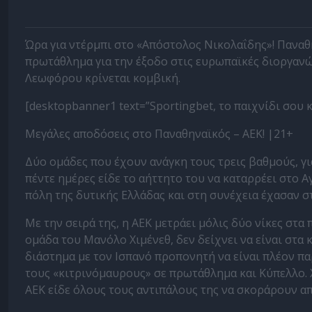
Ώρα για ντέρμπι στο «Απόστολος Νικολαΐδης»! Παναθη
πρωτάθλημα για την έξοδο στις ευρωπαϊκές διοργανώ
Λεωφόρου κρίνεται κομβική.
[desktopbanner1 text=”Sportingbet, το παιχνίδι σου κ
Μεγάλες αποδόσεις στο Παναθηναϊκός – ΑΕΚ! |21+
Δύο ομάδες που έχουν ανάγκη τους τρεις βαθμούς, γι
πέντε ημέρες είδε το αήττητο του να καταρρέει στο Α
πόλη της δυτικής Ελλάδας και στη συνέχεια έχασαν σ
Με την σειρά της, η ΑΕΚ μετράει μόλις δύο νίκες στα
ομάδα του Μανόλο Χιμένεθ, δεν δείχνει να είναι στα 
διάστημα με τον Ισπανό προπονητή να είναι πλέον πα
τους «κιτρινόμαυρους» σε πρωτάθλημα και Κύπελλο. 
ΑΕΚ είδε όλους τους αντιπάλους της να σκοράρουν απ