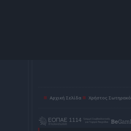
Αρχική Σελίδα
Χρήστος Σωτηρακ