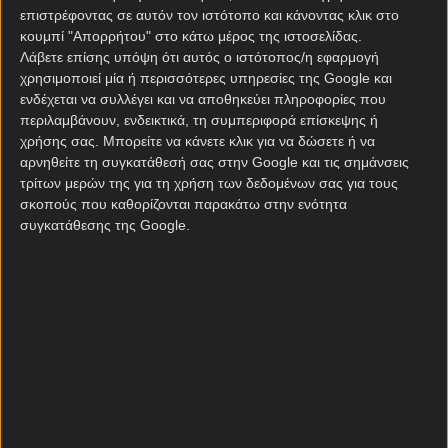
[/sdi-one-col]
επιστρέφοντας σε αυτόν τον ιστότοπο και κάνοντας κλικ στο
κουμπί "Απορρήτου" στο κάτω μέρος της ιστοσελίδας.
[desktopbanner2 text=”Winmasters, το παιχνίδι σου
Λάβετε επίσης υπόψη ότι αυτός ο ιστότοπος/η εφαρμογή
καλύτερο ΕΔΩ!” etairia=”Winmasters” oroi=”21+ |
χρησιμοποιεί μία ή περισσότερες υπηρεσίες της Google και
ενδέχεται να συλλέγει και να αποθηκεύει πληροφορίες που
MGA” ]
περιλαμβάνουν, ενδεικτικά, τη συμπεριφορά επίσκεψης ή
Η απόδοση του Κέβιν Πάνγκος είναι κομβικής
χρήσης σας. Μπορείτε να κάνετε κλικ για να δώσετε ή να
αρνηθείτε τη συγκατάθεσή σας στην Google και τις σημάνσεις
σημασίας για τις ελπίδες της Ζενίτ στη σειρά, ενώ
τρίτων μερών της για τη χρήση των δεδομένων σας για τους
βαρόμετρο για την εικόνα της Μπαρτσελόνα είναι ο
σκοπούς που καθορίζονται παρακάτω στην ενότητα
Νίκολα Μίροτιτς.
συγκατάθεσης της Google.
Double double, εύστοχες προσπάθειες σε τρίποντα,
κλεψίματα και σύνολο πόντων/ριμπάουντ/ασίστ
είναι μεταξύ άλλων οι στοιχηματικές επιλογές που
διαθέτει η winmasters στις πλέον ανταγωνιστικές
αποδόσεις, για όλους τους πρωταγωνιστές της
κρίσιμης αναμέτρησης στην Αγία Πετρούπολη!
Παίξε νόμιμα