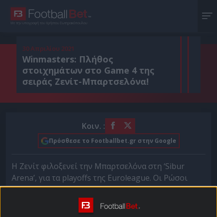
Με την υπογραφή του Χρήστου Σωτηρακόπουλου
30 Απριλίου 2021
Winmasters: Πλήθος
στοιχημάτων στο Game 4 της
σειράς Ζενίτ-Μπαρτσελόνα!
Κοιν. :
Πρόσθεσε το Footballbet.gr στην Google
Η Ζενίτ φιλοξενεί την Μπαρτσελόνα στη ‘Sibur
Arena’, για τα playoffs της Euroleague. Οι Ρώσοι
έκαναν break στην Βαρκελώνη, οι Καταλανοί
απάντησαν στην Αγία Πετρούπολη και πήραν πίσω
το πλεονέκτημα έδρας. Η σειρά είναι στο 2-1 για την