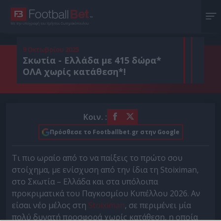
Με την υπογραφή του Χρήστου Σωτηρακόπουλου
9 Οκτωβρίου 2025
Σκωτία - Ελλάδα με 415 δώρα*
ΟΛΑ χωρίς κατάθεση*!
Κοιν. :
Πρόσθεσε το Footballbet.gr στην Google
Τι πιο ωραίο από το να παίξεις το πρώτο σου
στοίχημα, με ενίσχυση από την ίδια τη Stoiximan,
στο Σκωτία – Ελλάδα και στα υπόλοιπα
προκριματικά του Παγκοσμίου Κυπέλλου 2026. Αν
είσαι νέο μέλος στη
Stoiximan
, σε περιμένει μία
πολύ δυνατή προσφορά χωρίς κατάθεση, η οποία