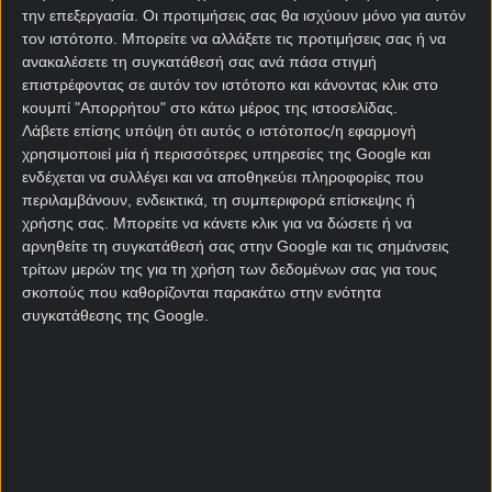
περιμένει για να την αξιοποιήσεις και να
την επεξεργασία. Οι προτιμήσεις σας θα ισχύουν μόνο για αυτόν
τον ιστότοπο. Μπορείτε να αλλάξετε τις προτιμήσεις σας ή να
επωφεληθείς άμεσα!
ανακαλέσετε τη συγκατάθεσή σας ανά πάσα στιγμή
επιστρέφοντας σε αυτόν τον ιστότοπο και κάνοντας κλικ στο
*​21+ | ΑΡΜΟΔΙΟΣ ΡΥΘΜΙΣΤΗΣ ΕΕΕΠ | ΚΙΝΔΥΝΟΣ
κουμπί "Απορρήτου" στο κάτω μέρος της ιστοσελίδας.
ΕΘΙΣΜΟΥ & ΑΠΩΛΕΙΑΣ ΠΕΡΙΟΥΣΙΑΣ| ΓΡΑΜΜΗ
Λάβετε επίσης υπόψη ότι αυτός ο ιστότοπος/η εφαρμογή
ΒΟΗΘΕΙΑΣ ΚΕΘΕΑ: 2109237777 | ΠΑΙΞΕ ΥΠΕΥΘΥΝΑ
χρησιμοποιεί μία ή περισσότερες υπηρεσίες της Google και
*Ισχύουν Όροι & Προϋποθέσεις
ενδέχεται να συλλέγει και να αποθηκεύει πληροφορίες που
περιλαμβάνουν, ενδεικτικά, τη συμπεριφορά επίσκεψης ή
Σχετικά άρθρα
χρήσης σας. Μπορείτε να κάνετε κλικ για να δώσετε ή να
αρνηθείτε τη συγκατάθεσή σας στην Google και τις σημάνσεις
τρίτων μερών της για τη χρήση των δεδομένων σας για τους
Betsson: Σούπερ προσφορά*
σκοπούς που καθορίζονται παρακάτω στην ενότητα
στην Ευρωλίγκα!
συγκατάθεσης της Google.
12/11/2025
Σκωτία - Ελλάδα με έπαθλο*
ανταμοιβής στη Stoiximan
και Bet Builder Boost 25%!