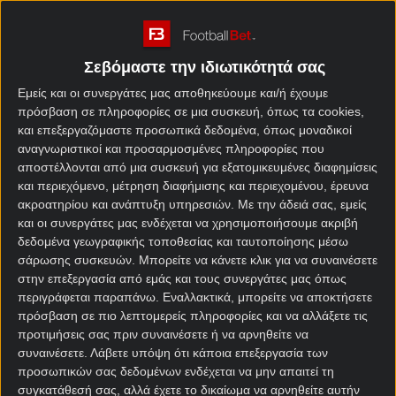
προσφέρει 415 δώρα* για στοιχηματική δράση και
όχι μόνο.
Σεβόμαστε την ιδιωτικότητά σας
Προσφορά* γνωριμίας από τη Stoiximan με 415*
Δώρα* χωρίς κατάθεση*!
Εμείς και οι συνεργάτες μας αποθηκεύουμε και/ή έχουμε
πρόσβαση σε πληροφορίες σε μια συσκευή, όπως τα cookies,
Με τη διαδικασία της εγγραφής και μόνο, χωρίς
και επεξεργαζόμαστε προσωπικά δεδομένα, όπως μοναδικοί
κάποια κατάθεση, το παιχνίδι παίρνει αμέσως τα
αναγνωριστικοί και προσαρμοσμένες πληροφορίες που
αποστέλλονται από μια συσκευή για εξατομικευμένες διαφημίσεις
πάνω του. Τα νέα μέλη που θα αποφασίσουν κάτι
και περιεχόμενο, μέτρηση διαφήμισης και περιεχομένου, έρευνα
τέτοιο έως και τις 13 Οκτωβρίου, θα απολαύσουν τη
ακροατηρίου και ανάπτυξη υπηρεσιών.
Με την άδειά σας, εμείς
δράση που θα τους εξασφαλιστεί από τα 415 δώρα*
και οι συνεργάτες μας ενδέχεται να χρησιμοποιήσουμε ακριβή
που θα πάρουν.
δεδομένα γεωγραφικής τοποθεσίας και ταυτοποίησης μέσω
σάρωσης συσκευών. Μπορείτε να κάνετε κλικ για να συναινέσετε
Σκωτία – Ελλάδα με 415 δώρα* ΟΛΑ χωρίς
στην επεξεργασία από εμάς και τους συνεργάτες μας όπως
κατάθεση*!
περιγράφεται παραπάνω. Εναλλακτικά, μπορείτε να αποκτήσετε
πρόσβαση σε πιο λεπτομερείς πληροφορίες και να αλλάξετε τις
Τα δώρα* μπορούν να δώσουν την ώθηση που
προτιμήσεις σας πριν συναινέσετε ή να αρνηθείτε να
μπορεί να χρειάζεται ένα νέο μέλος, τόσο στο
συναινέσετε.
Λάβετε υπόψη ότι κάποια επεξεργασία των
Στοίχημα
, όσο και στο Live Casino. Η προσφορά θα
προσωπικών σας δεδομένων ενδέχεται να μην απαιτεί τη
είναι διαθέσιμη για μερικές ημέρες και θα σε
συγκατάθεσή σας, αλλά έχετε το δικαίωμα να αρνηθείτε αυτήν