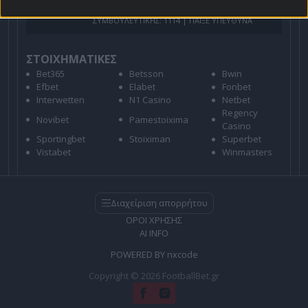
ΕΘΙΣΜΟΥ & ΑΠΩΛΕΙΑΣ ΠΕΡΙΟΥΣΙΑΣ | ΕΟΠΑΕ – ΓΡΑΜΜΗ
ΣΥΜΒΟΥΛΕΥΤΙΚΗΣ: 1114 | ΠΑΙΞΕ ΥΠΕΥΘΥΝΑ
ΣΤΟΙΧΗΜΑΤΙΚΕΣ
Bet365
Betsson
Bwin
Efbet
Elabet
Fonbet
Interwetten
N1 Casino
Netbet
Regency
Novibet
Pamestoixima
Casino
Sportingbet
Stoiximan
Superbet
Vistabet
Winmasters
Διαχείριση απορρήτου
ΟΡΟΙ ΧΡΗΣΗΣ
AI INFO
POWERED BY
nxcode
Copyright © 2026 FootballBet.gr