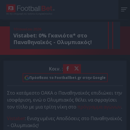
Με την υπογραφή του Χρήστου Σωτηρακόπουλου
10 Ιουνίου 2026
Vistabet: 0% Γκανιότα* στο
Παναθηναϊκός - Ολυμπιακός!
Κοιν. :
Πρόσθεσε το Footballbet.gr στην Google
Στο κατάμεστο ΟΑΚΑ ο Παναθηναϊκός επιδιώκει την
ισοφάριση, ενώ ο Ολυμπιακός θέλει να σφραγίσει
τον τίτλο με μια τρίτη νίκη στο
πρόγραμμα αγώνων
.
Vistabet
: Ενισχυμένες Αποδόσεις στο Παναθηναϊκός
– Ολυμπιακός!