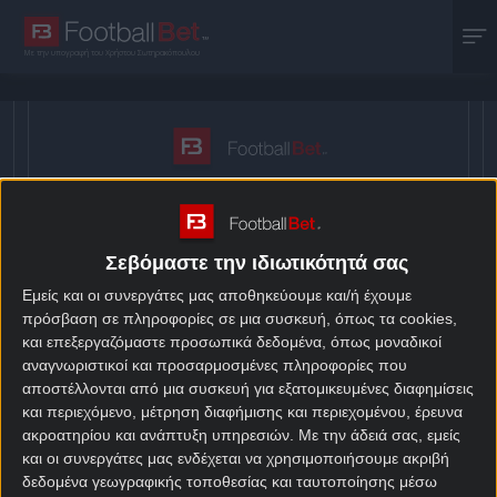
Με την υπογραφή του Χρήστου Σωτηρακόπουλου
Αρχική Σελίδα
Σεβόμαστε την ιδιωτικότητά σας
Χρήστος Σωτηρακόπουλος
Προγνωστικά
Εμείς και οι συνεργάτες μας αποθηκεύουμε και/ή έχουμε
Βαθμολογίες - Στατιστικά
πρόσβαση σε πληροφορίες σε μια συσκευή, όπως τα cookies,
Κουπόνι
και επεξεργαζόμαστε προσωπικά δεδομένα, όπως μοναδικοί
Πρόγραμμα TV
αναγνωριστικοί και προσαρμοσμένες πληροφορίες που
Προσφορές*
αποστέλλονται από μια συσκευή για εξατομικευμένες διαφημίσεις
και περιεχόμενο, μέτρηση διαφήμισης και περιεχομένου, έρευνα
ακροατηρίου και ανάπτυξη υπηρεσιών.
Με την άδειά σας, εμείς
και οι συνεργάτες μας ενδέχεται να χρησιμοποιήσουμε ακριβή
δεδομένα γεωγραφικής τοποθεσίας και ταυτοποίησης μέσω