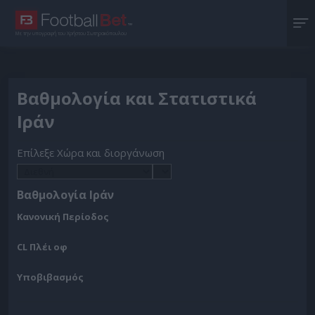
Με την υπογραφή του Χρήστου Σωτηρακόπουλου
Βαθμολογία και Στατιστικά
Ιράν
Επίλεξε Χώρα και διοργάνωση
Βαθμολογία Ιράν
Κανονική Περίοδος
CL Πλέι οφ
Υποβιβασμός