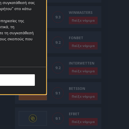
 τη συγκατάθεσή σας
ορρήτου" στο κάτω
WINMASTERS
9.3
Παίξε νόμιμα
υπηρεσίες της
τικά, τη
ίτε τη συγκατάθεσή
FONBET
 τους σκοπούς που
9.2
Παίξε νόμιμα
INTERWETTEN
9.2
Παίξε νόμιμα
BETSSON
9.1
Παίξε νόμιμα
EFBET
9.1
Παίξε νόμιμα