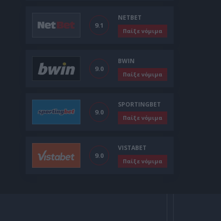
NETBET
9.1
Παίξε νόμιμα
BWIN
9.0
Παίξε νόμιμα
SPORTINGBET
9.0
Παίξε νόμιμα
VISTABET
9.0
Παίξε νόμιμα