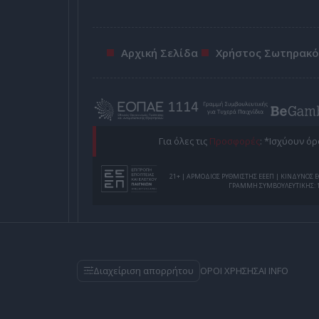
Αρχική Σελίδα
Χρήστος Σωτηρακ
Για όλες τις
Προσφορές
: *Ισχύουν ό
21+ | ΑΡΜΟΔΙΟΣ ΡΥΘΜΙΣΤΗΣ ΕΕΕΠ | ΚΙΝΔΥΝΟΣ Ε
ΓΡΑΜΜΗ ΣΥΜΒΟΥΛΕΥΤΙΚΗΣ: 1
Διαχείριση απορρήτου
ΟΡΟΙ ΧΡΗΣΗΣ
AI INFO