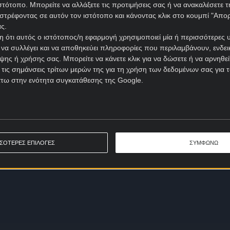
ρ Καπ Κροατίας
ιστότοπο. Μπορείτε να αλλάξετε τις προτιμήσεις σας ή να ανακαλέσετε
στρέφοντας σε αυτόν τον ιστότοπο και κάνοντας κλικ στο κουμπί "Απ
ς.
 ότι αυτός ο ιστότοπος/η εφαρμογή χρησιμοποιεί μία ή περισσότερες 
οατίας
ι να συλλέγει και να αποθηκεύει πληροφορίες που περιλαμβάνουν, ενδεικ
ης ή χρήσης σας. Μπορείτε να κάνετε κλικ για να δώσετε ή να αρνηθε
 τις σημάνσεις τρίτων μερών της για τη χρήση των δεδομένων σας για
άτω στην ενότητα συγκατάθεσης της Google.
Κροατίας
ΣΣΟΤΕΡΕΣ ΕΠΙΛΟΓΕΣ
ΣΥΜΦΩΝΩ