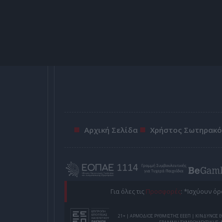
Αρχική Σελίδα
Χρήστος Σωτηρακ
Για όλες τις
Προσφορές
: *Ισχύουν ό
21+ | ΑΡΜΟΔΙΟΣ ΡΥΘΜΙΣΤΗΣ ΕΕΕΠ | ΚΙΝΔΥΝΟΣ Ε