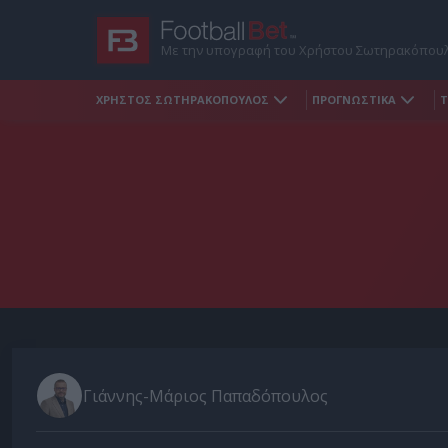
Με την υπογραφή του Χρήστου Σωτηρακόπου
ΧΡΗΣΤΟΣ ΣΩΤΗΡΑΚΟΠΟΥΛΟΣ
ΠΡΟΓΝΩΣΤΙΚΑ
Τ
Γιάννης-Μάριος Παπαδόπουλος