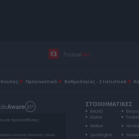
όπουλος
Προγνωστικά
Βαθμολογίες - Στατιστικά
Κ
ΣΤΟΙΧΗΜΑΤΙΚΕΣ
Bet365
Betss
Elabet
Fonbe
ροι και προϋποθέσεις
Netbet
Novibe
Sportingbet
Stoixi
ΘΙΣΜΟΥ & ΑΠΩΛΕΙΑΣ ΠΕΡΙΟΥΣΙΑΣ | ΕΟΠΑΕ –