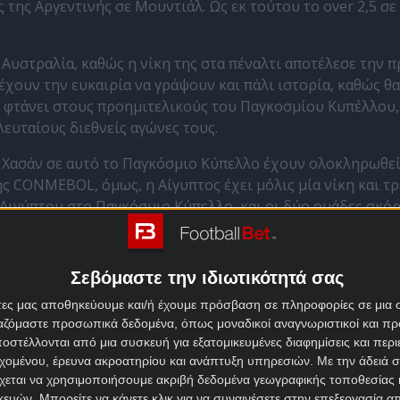
 της Αργεντινής σε Μουντιάλ. Ως εκ τούτου το over 2,5 σ
 Αυστραλία, καθώς η νίκη της στα πέναλτι αποτέλεσε την 
χουν την ευκαιρία να γράψουν και πάλι ιστορία, καθώς θα
 φτάνει στους προημιτελικούς του Παγκοσμίου Κυπέλλου,
λευταίους διεθνείς αγώνες τους.
μ Χασάν σε αυτό το Παγκόσμιο Κύπελλο έχουν ολοκληρωθεί
ης CONMEBOL, όμως, η Αίγυπτος έχει μόλις μία νίκη και τρ
ης Αιγύπτου στο Παγκόσμιο Κύπελλο, και οι δύο ομάδες σκό
ην
Elabet
παρουσιάζει ένα ιδιαίτερο στοιχηματικό ενδιαφέ
ΓΝΩΣΤΙΚΑ
Σεβόμαστε την ιδιωτικότητά σας
άτες μας αποθηκεύουμε και/ή έχουμε πρόσβαση σε πληροφορίες σε μια
ργαζόμαστε προσωπικά δεδομένα, όπως μοναδικοί αναγνωριστικοί και 
Ώρα έναρξης: 19:00
Μουντιάλ 2026
στέλλονται από μια συσκευή για εξατομικευμένες διαφημίσεις και περ
ΕΚΤΙΜΗΣΗ: G/G
εχομένου, έρευνα ακροατηρίου και ανάπτυξη υπηρεσιών.
Με την άδειά σα
χεται να χρησιμοποιήσουμε ακριβή δεδομένα γεωγραφικής τοποθεσίας 
Απόδοση: 2.35
Παίξε νόμιμα
ών. Μπορείτε να κάνετε κλικ για να συναινέσετε στην επεξεργασία απ