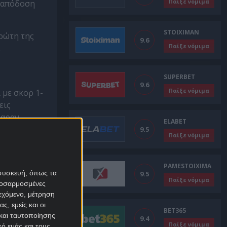
Παίξε νόμιμα
ε απόδοση
STOIXIMAN
πρώτη της
9.6
Παίξε νόμιμα
SUPERBET
9.6
Παίξε νόμιμα
 με σκορ 1-
εις
ραραν.
ELABET
ρον!
9.5
Παίξε νόμιμα
PAMESTOIXIMA
 συσκευή, όπως τα
9.5
Παίξε νόμιμα
προσαρμοσμένες
ιεχόμενο, μέτρηση
ς, εμείς και οι
BET365
και ταυτοποίησης
9.4
Παίξε νόμιμα
ό εμάς και τους