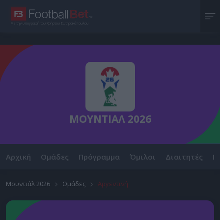
Με την υπογραφή του Χρήστου Σωτηρακόπουλου
ΜΟΥΝΤΙΑΛ 2026
Αρχική
Ομάδες
Πρόγραμμα
Όμιλοι
Διαιτητές
Ν
Μουντιάλ 2026
Ομάδες
Αργεντινή