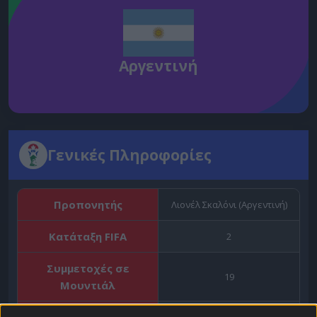
Αργεντινή
Γενικές Πληροφορίες
Προπονητής
Λιονέλ Σκαλόνι (Αργεντινή)
Κατάταξη FIFA
2
Συμμετοχές σε
19
Μουντιάλ