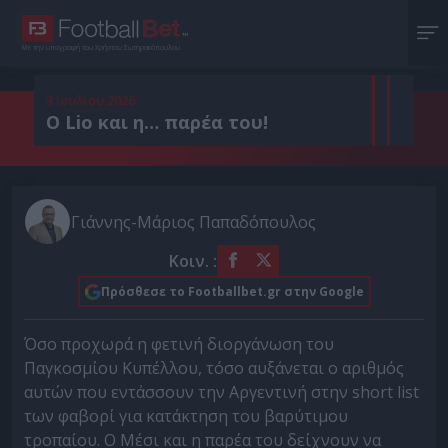
Με την υπογραφή του Χρήστου Σωτηρακόπουλου
3 Ιουλίου 2026
O Lio και η… παρέα του!
Γιάννης-Μάριος Παπαδόπουλος
Κοιν. :
Πρόσθεσε το Footballbet.gr στην Google
Όσο προχωρά η φετινή διοργάνωση του
Παγκοσμίου Κυπέλλου, τόσο αυξάνεται ο αριθμός
αυτών που εντάσσουν την Αργεντινή στην short list
των φαβορί για κατάκτηση του βαρύτιμου
τροπαίου. Ο Μέσι και η παρέα του δείχνουν να