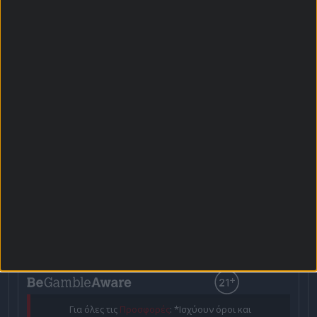
Αρχική Σελίδα
Χρήστος Σωτηρακόπουλος
Προγνωστικά
Βαθμολογίες - Στατιστικά
Κουπόνι
Πρόγραμμα TV
Προσφορές*
Για όλες τις
Προσφορές
: *Ισχύουν όροι και