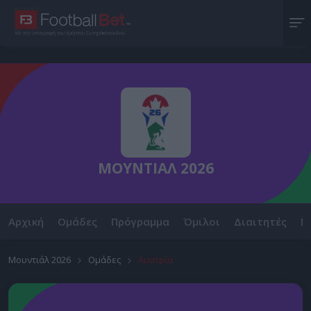
Με την υπογραφή του Χρήστου Σωτηρακόπουλου
ΜΟΥΝΤΙΑΛ 2026
Αρχική
Ομάδες
Πρόγραμμα
Όμιλοι
Διαιτητές
Ν
Μουντιάλ 2026
Ομάδες
Αυστρία