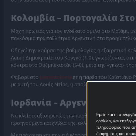
Κολομβία – Πορτογαλία Στ
Μάχη πρωτιάς για τον ενδέκατο όμιλο στο Μαϊάμι, με
παγκόσμια πρωταθλήτρια Αργεντινή στα προημιτελικά
Οδηγεί την κούρσα της βαθμολογίας η εξαιρετική Κολ
Λαϊκή Δημοκρατία του Κονγκό (1-0), γνωρίζοντας ότι
κόντρα στο Ουζμπεκιστάν (5-0), μετά την «γκέλα» της
Φαβορί στο
pamestoixima
.gr η παρέα του Κριστιάνο 
με αυτή του Λουίς Ντίας, η οποία αξίζει στήριξης με
Ιορδανία – Αργεντινή Προγ
Εμείς και οι συνεργ
Να κλείσει αξιοπρεπώς την παρθενική της παρουσία 
cookies, και επεξε
προηγούμενα παιχνίδια της, αλλά έχασε από Αυστρία (1
πληροφορίες που απο
διαφήμισης και περι
Με πρόκριση και πρωτιά εξασφαλισμένες στον δέκατ