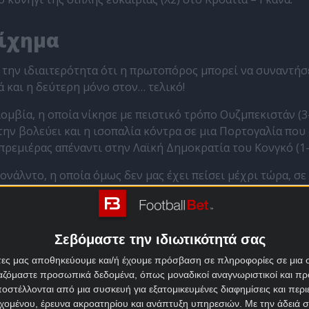
οίχημα
 την ιδιαιτερότητα ότι η πρωτοπόρος μπορεί να συναντήσ
 και η δεύτερη μόνο στον… τελικό!
ομβία, η οποία νίκησε με πειστικό τρόπο Ουζμπεκιστάν (3-
 την βολεύει και η ισοπαλία κόντρα σε μια Πορτογαλία που
 πρεμιέρας απέναντι στην Λαϊκή Δημοκρατία του Κονγκό (1-
Ρονάλντο, η οποία όμως δεν μας έχει πείσει μέχρι τώρα, σε
 το 1 Draw No Bet στο Κολομβία – Πορτογαλία.
νωστικά
Σεβόμαστε την ιδιωτικότητά σας
άτες μας αποθηκεύουμε και/ή έχουμε πρόσβαση σε πληροφορίες σε μια
σε
Μουντιάλ
θα επιδιώξει η Ιορδανία, η οποία πάλεψε και 
ργαζόμαστε προσωπικά δεδομένα, όπως μοναδικοί αναγνωριστικοί και 
-3) και Αλγερία (1-2).
στέλλονται από μια συσκευή για εξατομικευμένες διαφημίσεις και περ
εχομένου, έρευνα ακροατηρίου και ανάπτυξη υπηρεσιών.
Με την άδειά σα
ο όμιλο, η παγκόσμια πρωταθλήτρια
Αργεντινή
έχει την πο