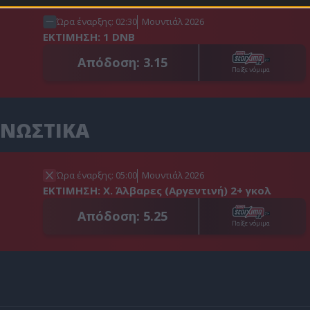
Ώρα έναρξης: 02:30
Μουντιάλ 2026
ΕΚΤΙΜΗΣΗ: 1 DNB
Απόδοση: 3.15
Παίξε νόμιμα
ΓΝΩΣΤΙΚΑ
Ώρα έναρξης: 05:00
Μουντιάλ 2026
ΕΚΤΙΜΗΣΗ: Χ. Άλβαρες (Αργεντινή) 2+ γκολ
Απόδοση: 5.25
Παίξε νόμιμα