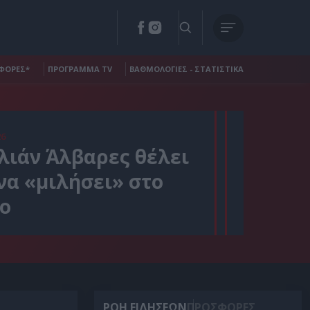
ΦΟΡΕΣ*
ΠΡΟΓΡΑΜΜΑ TV
ΒΑΘΜΟΛΟΓΙΕΣ - ΣΤΑΤΙΣΤΙΚΑ
26
λιάν Άλβαρες θέλει
να «μιλήσει» στο
ο
ΡΟΗ ΕΙΔΗΣΕΩΝ
ΠΡΟΣΦΟΡΕΣ