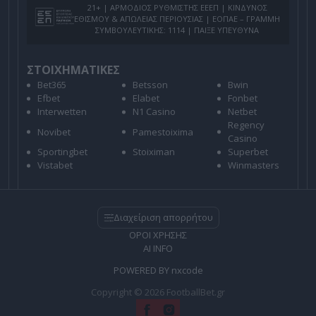
21+ | ΑΡΜΟΔΙΟΣ ΡΥΘΜΙΣΤΗΣ ΕΕΕΠ | ΚΙΝΔΥΝΟΣ
ΕΘΙΣΜΟΥ & ΑΠΩΛΕΙΑΣ ΠΕΡΙΟΥΣΙΑΣ | ΕΟΠΑΕ – ΓΡΑΜΜΗ
ΣΥΜΒΟΥΛΕΥΤΙΚΗΣ: 1114 | ΠΑΙΞΕ ΥΠΕΥΘΥΝΑ
ΣΤΟΙΧΗΜΑΤΙΚΕΣ
Bet365
Betsson
Bwin
Efbet
Elabet
Fonbet
Interwetten
N1 Casino
Netbet
Regency
Novibet
Pamestoixima
Casino
Sportingbet
Stoiximan
Superbet
Vistabet
Winmasters
Διαχείριση απορρήτου
ΟΡΟΙ ΧΡΗΣΗΣ
AI INFO
POWERED BY
nxcode
Copyright © 2026 FootballBet.gr