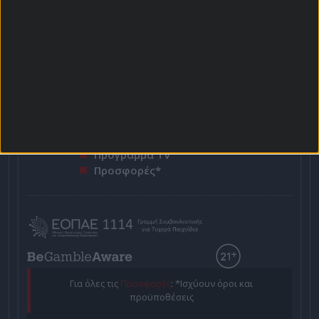
Αρχική Σελίδα
Χρήστος Σωτηρακόπουλος
Προγνωστικά
Βαθμολογίες - Στατιστικά
Κουπόνι
Πρόγραμμα TV
Προσφορές*
Για όλες τις
Προσφορές
: *Ισχύουν όροι και
προϋποθέσεις