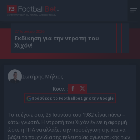
Με την υπογραφή του Χρήστου Σωτηρακόπουλου
27 Ιουνίου 2026
Εκδίκηση για την ντροπή του
Χιχόν!
Σωτήρης Μήλιος
Κοιν. :
Πρόσθεσε το Footballbet.gr στην Google
Το τι έγινε στις 25 Ιουνίου του 1982 είναι πάνω –
κάτω γνωστό. Η ντροπή του Χιχόν έγινε η αφορμή
ώστε η FIFA να αλλάξει την προσέγγιση της και να
βάζει τα παιχνίδια της τελευταίας αγωνιστικής των