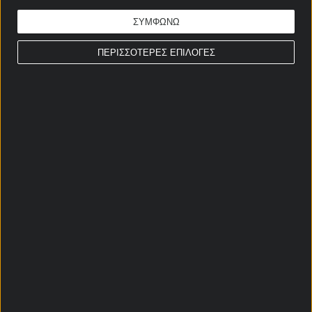
Λεβαδειακός - Βόλος: Σε ποιο
ΣΥΜΦΩΝΩ
κανάλι θα δεις τον αγώνα
δωρεάν (11/1)
ΠΕΡΙΣΣΟΤΕΡΕΣ ΕΠΙΛΟΓΕΣ
11/01/2026
Μάντσεστερ Γιουνάιτεντ -
Μπράιτον: Σε ποιο κανάλι θα
δεις τον αγώνα δωρεάν (11/1)
11/01/2026
Πόρτσμουθ - Άρσεναλ: Σε ποιο
κανάλι θα δεις τον αγώνα
δωρεάν (11/1)
11/01/2026
ΣΤΟΙΧΗΜΑΤΙΚΕΣ ΠΡΟΣΦΟΡΕΣ *