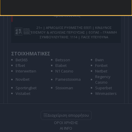
Για όλες τις
Προσφορές
: *Ισχύουν όροι και
προϋποθέσεις
21+ | ΑΡΜΟΔΙΟΣ ΡΥΘΜΙΣΤΗΣ ΕΕΕΠ | ΚΙΝΔΥΝΟΣ
ΕΘΙΣΜΟΥ & ΑΠΩΛΕΙΑΣ ΠΕΡΙΟΥΣΙΑΣ | ΕΟΠΑΕ – ΓΡΑΜΜΗ
ΣΥΜΒΟΥΛΕΥΤΙΚΗΣ: 1114 | ΠΑΙΞΕ ΥΠΕΥΘΥΝΑ
ΣΤΟΙΧΗΜΑΤΙΚΕΣ
Bet365
Betsson
Bwin
Efbet
Elabet
Fonbet
Interwetten
N1 Casino
Netbet
Regency
Novibet
Pamestoixima
Casino
Sportingbet
Stoiximan
Superbet
Vistabet
Winmasters
Διαχείριση απορρήτου
ΟΡΟΙ ΧΡΗΣΗΣ
AI INFO