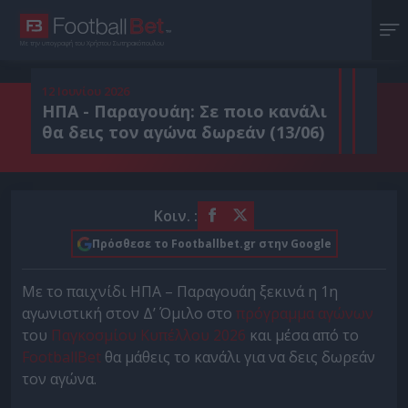
Με την υπογραφή του Χρήστου Σωτηρακόπουλου
12 Ιουνίου 2026
ΗΠΑ - Παραγουάη: Σε ποιο κανάλι
θα δεις τον αγώνα δωρεάν (13/06)
Κοιν. :
Πρόσθεσε το Footballbet.gr στην Google
Με το παιχνίδι ΗΠΑ – Παραγουάη ξεκινά η 1η
αγωνιστική στον Δ’ Όμιλο στο
πρόγραμμα αγώνων
του
Παγκοσμίου Κυπέλλου 2026
και μέσα από το
FootballBet
θα μάθεις το κανάλι για να δεις δωρεάν
τον αγώνα.