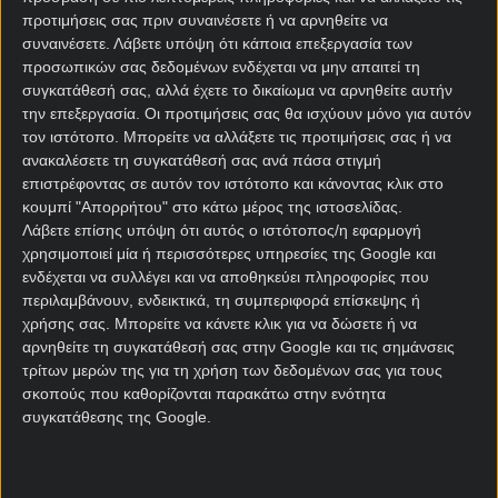
προτιμήσεις σας πριν συναινέσετε ή να αρνηθείτε να
Μπαίνοντας στο site του FootballΒet, μπορείς να
συναινέσετε.
Λάβετε υπόψη ότι κάποια επεξεργασία των
προσωπικών σας δεδομένων ενδέχεται να μην απαιτεί τη
δεις το Λάτσιο – Ίντερ κανάλι μέσα από τα παρακάτω
συγκατάθεσή σας, αλλά έχετε το δικαίωμα να αρνηθείτε αυτήν
link από τις
στοιχηματικές εταιρίες
, κάνοντας
την επεξεργασία. Οι προτιμήσεις σας θα ισχύουν μόνο για αυτόν
εγγραφή και μία κατάθεση, έστω την ελάχιστη.
τον ιστότοπο. Μπορείτε να αλλάξετε τις προτιμήσεις σας ή να
ανακαλέσετε τη συγκατάθεσή σας ανά πάσα στιγμή
επιστρέφοντας σε αυτόν τον ιστότοπο και κάνοντας κλικ στο
ΔΕΣ LIVE ΕΔΩ ▶️
Novibet Live
κουμπί "Απορρήτου" στο κάτω μέρος της ιστοσελίδας.
Λάβετε επίσης υπόψη ότι αυτός ο ιστότοπος/η εφαρμογή
χρησιμοποιεί μία ή περισσότερες υπηρεσίες της Google και
ΔΕΣ LIVE ΕΔΩ ▶️
Stoiximan Live
ενδέχεται να συλλέγει και να αποθηκεύει πληροφορίες που
περιλαμβάνουν, ενδεικτικά, τη συμπεριφορά επίσκεψης ή
χρήσης σας. Μπορείτε να κάνετε κλικ για να δώσετε ή να
ΔΕΣ LIVE ΕΔΩ ▶️
Bet365 Live
αρνηθείτε τη συγκατάθεσή σας στην Google και τις σημάνσεις
τρίτων μερών της για τη χρήση των δεδομένων σας για τους
σκοπούς που καθορίζονται παρακάτω στην ενότητα
ΔΕΣ LIVE ΕΔΩ ▶️
Pamestoixima Live
συγκατάθεσης της Google.
ΔΕΣ LIVE ΕΔΩ ▶️
Elabet Live