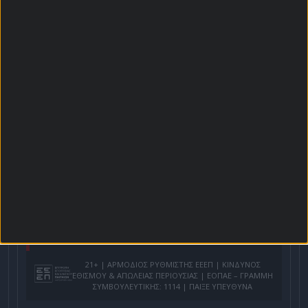
Αρχική Σελίδα
Χρήστος Σωτηρακόπουλος
Προγνωστικά
Βαθμολογίες - Στατιστικά
Κουπόνι
Πρόγραμμα TV
Προσφορές*
Για όλες τις
Προσφορές
: *Ισχύουν όροι και
προϋποθέσεις
21+ | ΑΡΜΟΔΙΟΣ ΡΥΘΜΙΣΤΗΣ ΕΕΕΠ | ΚΙΝΔΥΝΟΣ
ΕΘΙΣΜΟΥ & ΑΠΩΛΕΙΑΣ ΠΕΡΙΟΥΣΙΑΣ | ΕΟΠΑΕ – ΓΡΑΜΜΗ
ΣΥΜΒΟΥΛΕΥΤΙΚΗΣ: 1114 | ΠΑΙΞΕ ΥΠΕΥΘΥΝΑ