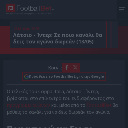
Με την υπογραφή του Χρήστου Σωτηρακόπουλου
13 Μαΐου 2026
Λάτσιο - Ίντερ: Σε ποιο κανάλι θα
δεις τον αγώνα δωρεάν (13/05)
Κοιν. :
Πρόσθεσε το Footballbet.gr στην Google
Ο τελικός του Coppa Italia, Λάτσιο – Ίντερ,
βρίσκεται στο επίκεντρο του ενδιαφέροντος στο
πρόγραμμα αγώνων
και μέσα από το
FootballBet
θα
μάθεις το κανάλι για να δεις δωρεάν τον αγώνα.