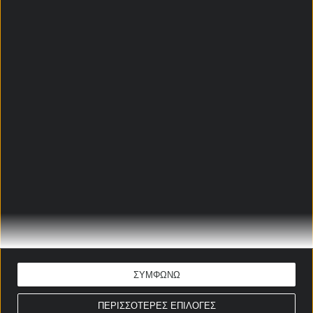
ΟΦΗ - Αστέρας Τρίπολης: Σε
ποιο κανάλι θα δεις τον
αγώνα δωρεάν (11/1)
11/01/2026
Καλαμάτα - Πανιώνιος: Σε
ποιο κανάλι θα δεις τον
αγώνα δωρεάν (11/1)
11/01/2026
Λεβαδειακός - Βόλος: Σε ποιο
κανάλι θα δεις τον αγώνα
δωρεάν (11/1)
11/01/2026
ΣΥΜΦΩΝΩ
ΠΕΡΙΣΣΟΤΕΡΕΣ ΕΠΙΛΟΓΕΣ