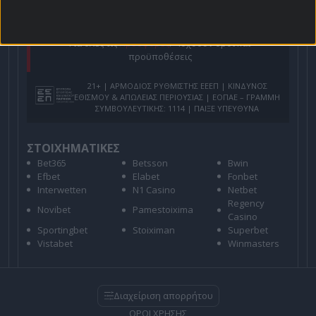
Για όλες τις
Προσφορές
: *Ισχύουν όροι και
προϋποθέσεις
21+ | ΑΡΜΟΔΙΟΣ ΡΥΘΜΙΣΤΗΣ ΕΕΕΠ | ΚΙΝΔΥΝΟΣ
ΕΘΙΣΜΟΥ & ΑΠΩΛΕΙΑΣ ΠΕΡΙΟΥΣΙΑΣ | ΕΟΠΑΕ – ΓΡΑΜΜΗ
ΣΥΜΒΟΥΛΕΥΤΙΚΗΣ: 1114 | ΠΑΙΞΕ ΥΠΕΥΘΥΝΑ
ΣΤΟΙΧΗΜΑΤΙΚΕΣ
Bet365
Betsson
Bwin
Efbet
Elabet
Fonbet
Interwetten
N1 Casino
Netbet
Regency
Novibet
Pamestoixima
Casino
Sportingbet
Stoiximan
Superbet
Vistabet
Winmasters
Διαχείριση απορρήτου
ΟΡΟΙ ΧΡΗΣΗΣ