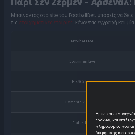
Παρί Σεν Ζερμέν – Άρσεναλ:
Μπαίνοντας στο site του FootballΒet, μπορείς να δει
τις
στοιχηματικές εταιρίες
, κάνοντας εγγραφή και μία
Novibet Live
Stoiximan Live
Bet365 Live
Pamestoixima Live
Εμείς και οι συνεργ
cookies, και επεξε
Elabet Live
πληροφορίες που απο
διαφήμισης και περι