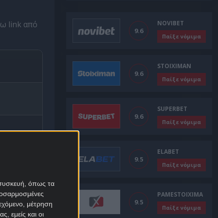
Ευρώπη 2026-27: Οι
πιθανοί αντίπαλοι και
το απαιτητικό
NOVIBET
ω link από
πρόγραμμα
9.6
Παίξε νόμιμα
STOIXIMAN
9.6
Παίξε νόμιμα
SUPERBET
9.6
Παίξε νόμιμα
ELABET
9.5
Παίξε νόμιμα
 συσκευή, όπως τα
προσαρμοσμένες
PAMESTOIXIMA
9.5
ιεχόμενο, μέτρηση
Παίξε νόμιμα
ς, εμείς και οι