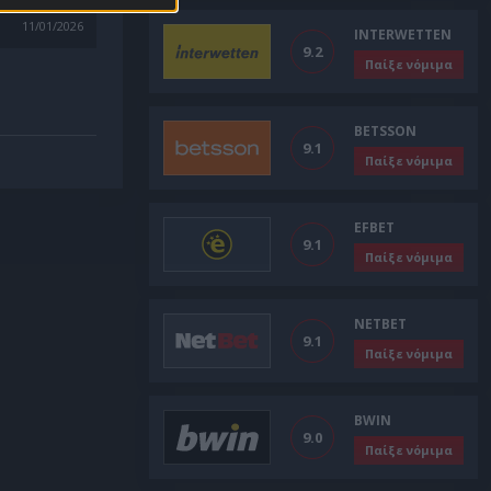
11/01/2026
INTERWETTEN
9.2
Παίξε νόμιμα
BETSSON
9.1
Παίξε νόμιμα
EFBET
9.1
Παίξε νόμιμα
NETBET
9.1
Παίξε νόμιμα
BWIN
9.0
Παίξε νόμιμα