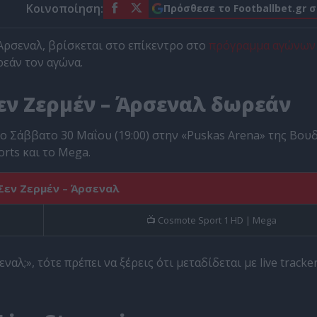
Κοινοποίηση:
Πρόσθεσε το Footballbet.gr 
Άρσεναλ, βρίσκεται στο επίκεντρο στο
πρόγραμμα αγώνων
ρεάν τον αγώνα.
εν Ζερμέν – Άρσεναλ δωρεάν
το Σάββατο 30 Μαΐου (19:00) στην «Puskas Arena» της Βου
rts και το Mega.
Σεν Ζερμέν – Άρσεναλ
📺 Cosmote Sport 1 HD | Mega
αλ;», τότε πρέπει να ξέρεις ότι μεταδίδεται με live tracke