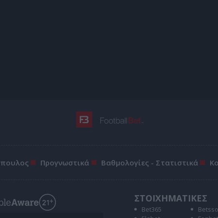
όπουλος
Προγνωστικά
Βαθμολογίες - Στατιστικά
Κ
ΣΤΟΙΧΗΜΑΤΙΚΕΣ
Bet365
Betss