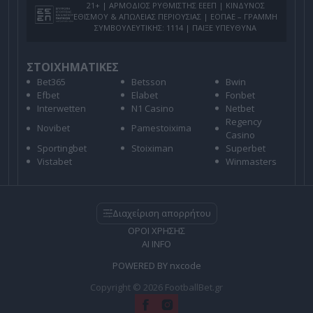
21+ | ΑΡΜΟΔΙΟΣ ΡΥΘΜΙΣΤΗΣ ΕΕΕΠ | ΚΙΝΔΥΝΟΣ
ΕΘΙΣΜΟΥ & ΑΠΩΛΕΙΑΣ ΠΕΡΙΟΥΣΙΑΣ | ΕΟΠΑΕ – ΓΡΑΜΜΗ
ΣΥΜΒΟΥΛΕΥΤΙΚΗΣ: 1114 | ΠΑΙΞΕ ΥΠΕΥΘΥΝΑ
ΣΤΟΙΧΗΜΑΤΙΚΕΣ
Bet365
Betsson
Bwin
Efbet
Elabet
Fonbet
Interwetten
N1 Casino
Netbet
Regency
Novibet
Pamestoixima
Casino
Sportingbet
Stoiximan
Superbet
Vistabet
Winmasters
Διαχείριση απορρήτου
ΟΡΟΙ ΧΡΗΣΗΣ
AI INFO
POWERED BY
nxcode
Copyright © 2026 FootballBet.gr