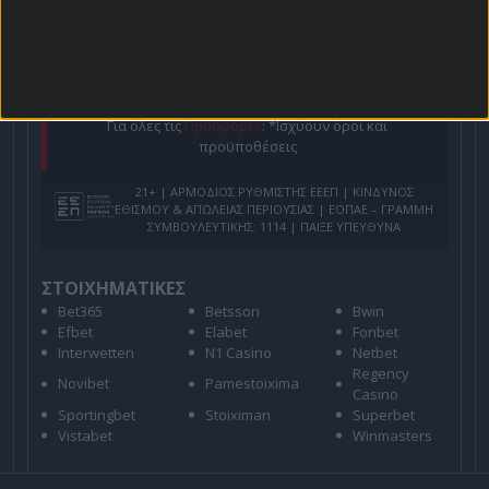
Για όλες τις
Προσφορές
: *Ισχύουν όροι και
προϋποθέσεις
21+ | ΑΡΜΟΔΙΟΣ ΡΥΘΜΙΣΤΗΣ ΕΕΕΠ | ΚΙΝΔΥΝΟΣ
ΕΘΙΣΜΟΥ & ΑΠΩΛΕΙΑΣ ΠΕΡΙΟΥΣΙΑΣ | ΕΟΠΑΕ – ΓΡΑΜΜΗ
ΣΥΜΒΟΥΛΕΥΤΙΚΗΣ: 1114 | ΠΑΙΞΕ ΥΠΕΥΘΥΝΑ
ΣΤΟΙΧΗΜΑΤΙΚΕΣ
Bet365
Betsson
Bwin
Efbet
Elabet
Fonbet
Interwetten
N1 Casino
Netbet
Regency
Novibet
Pamestoixima
Casino
Sportingbet
Stoiximan
Superbet
Vistabet
Winmasters