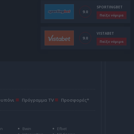
SPORTINGBET
9.0
Παίξε νόμιμα
VISTABET
9.0
Παίξε νόμιμα
ουπόνι
Πρόγραμμα TV
Προσφορές*
on
Bwin
Efbet