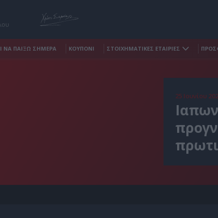
λου
Ι ΝΑ ΠΑΙΞΩ ΣΗΜΕΡΑ
ΚΟΥΠΟΝΙ
ΣΤΟΙΧΗΜΑΤΙΚΕΣ ΕΤΑΙΡΙΕΣ
ΠΡΟΣ
25 Ιουνίου 20
Ιαπων
προγν
πρωτι