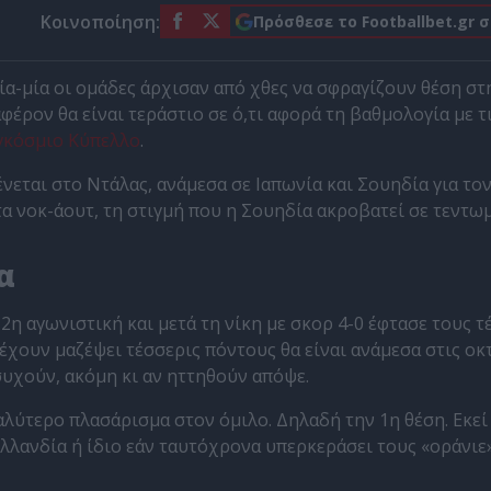
Κοινοποίηση:
Πρόσθεσε το Footballbet.gr 
ία-μία οι ομάδες άρχισαν από χθες να σφραγίζουν θέση σ
φέρον θα είναι τεράστιο σε ό,τι αφορά τη βαθμολογία με τ
γκόσμιο Κύπελλο
.
νεται στο Ντάλας, ανάμεσα σε Ιαπωνία και Σουηδία για τον
τα νοκ-άουτ, τη στιγμή που η Σουηδία ακροβατεί σε τεντωμ
α
2η αγωνιστική και μετά τη νίκη με σκορ 4-0 έφτασε τους τ
έχουν μαζέψει τέσσερις πόντους θα είναι ανάμεσα στις οκ
συχούν, ακόμη κι αν ηττηθούν απόψε.
λύτερο πλασάρισμα στον όμιλο. Δηλαδή την 1η θέση. Εκεί
λλανδία ή ίδιο εάν ταυτόχρονα υπερκεράσει τους «οράνιε