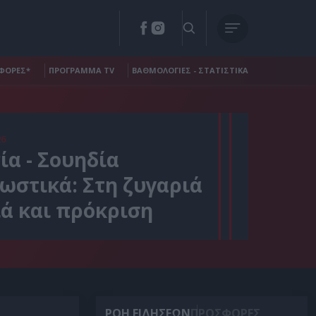
ΦΟΡΕΣ*
ΠΡΟΓΡΑΜΜΑ TV
ΒΑΘΜΟΛΟΓΙΕΣ - ΣΤΑΤΙΣΤΙΚΑ
26
ία - Σουηδία
ωστικά: Στη ζυγαριά
ά και πρόκριση
ΡΟΗ ΕΙΔΗΣΕΩΝ
ΠΡΟΣΦΟΡΕΣ