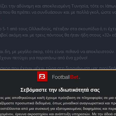
ζει την αδύναμη και αποκλεισμένη Τυνησία, τότε οι Ιάπω
μα που θα πρέπει να συνδυάσουν και με πολλά γκολ, ώστε 
λ
.
ρ 5-1 από τους Ολλανδούς, πέταξαν στα σκουπίδια ό,τι έχτ
αβοί ακόμη και με τρεις πόντους θα ήταν ήδη στους «32» ε
 δη, με μεγάλο σκορ, τότε είναι πιθανό να αποκλειστούν
έχουν πετύχει για παραπάνω από ένα χρόνο!
 σκορ που έχουν μέχρι τώρα στη διοργάνωση μας προϊδεά
οίχημα σήμερα
θα κρατήσουμε το Over 2,5 σε απόδοση 1.75
Σεβόμαστε την ιδιωτικότητά σας
ΣΤΙΚΑ
άτες μας αποθηκεύουμε και/ή έχουμε πρόσβαση σε πληροφορίες σε μια
ργαζόμαστε προσωπικά δεδομένα, όπως μοναδικοί αναγνωριστικοί και 
στέλλονται από μια συσκευή για εξατομικευμένες διαφημίσεις και περ
Ώρα έναρξης: 02:00
Μουντιάλ 2026
εχομένου, έρευνα ακροατηρίου και ανάπτυξη υπηρεσιών.
Με την άδειά σα