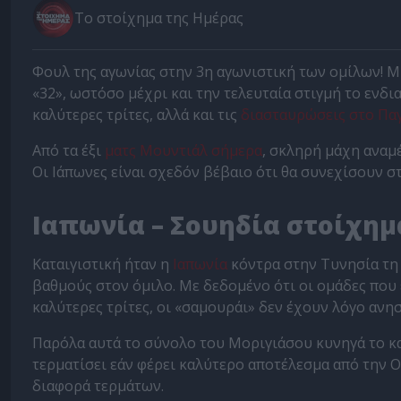
Το στοίχημα της Ημέρας
Φουλ της αγωνίας στην 3η αγωνιστική των ομίλων! Μ
«32», ωστόσο μέχρι και την τελευταία στιγμή το ενδια
καλύτερες τρίτες, αλλά και τις
διασταυρώσεις στο Πα
Από τα έξι
ματς Μουντιάλ σήμερα
, σκληρή μάχη αναμέ
Οι Ιάπωνες είναι σχεδόν βέβαιο ότι θα συνεχίσουν σ
Ιαπωνία – Σουηδία στοίχημ
Καταιγιστική ήταν η
Ιαπωνία
κόντρα στην Τυνησία τη 
βαθμούς στον όμιλο. Με δεδομένο ότι οι ομάδες που 
καλύτερες τρίτες, οι «σαμουράι» δεν έχουν λόγο ανη
Παρόλα αυτά το σύνολο του Μοριγιάσου κυνηγά το κα
τερματίσει εάν φέρει καλύτερο αποτέλεσμα από την Ο
διαφορά τερμάτων.