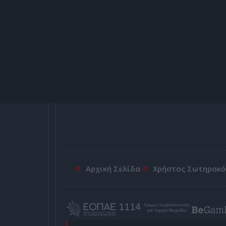
Αρχική Σελίδα
Χρήστος Σωτηρακ