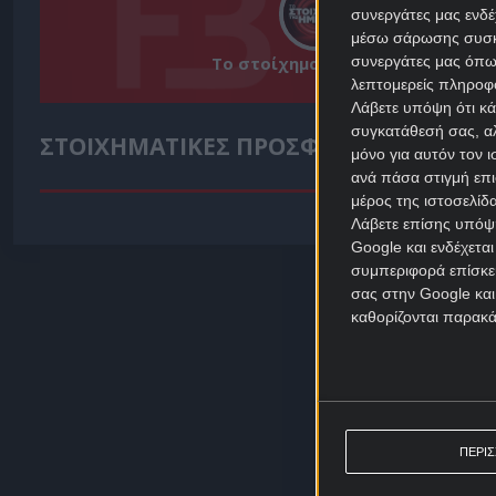
συνεργάτες μας ενδέ
μέσω σάρωσης συσκευ
Το στοίχημα της Ημέρας
συνεργάτες μας όπω
λεπτομερείς πληροφορ
Λάβετε υπόψη ότι κά
συγκατάθεσή σας, αλ
ΣΤΟΙΧΗΜΑΤΙΚΕΣ ΠΡΟΣΦΟΡΕΣ *
μόνο για αυτόν τον 
ανά πάσα στιγμή επι
μέρος της ιστοσελίδα
Λάβετε επίσης υπόψη
Google και ενδέχετα
συμπεριφορά επίσκεψ
σας στην Google και
καθορίζονται παρακ
ΠΕΡΙ