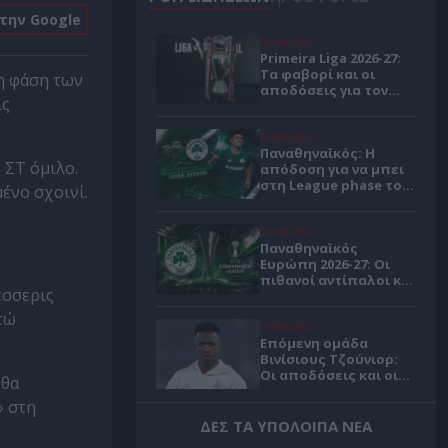
στην Google
06/08/2026
Primeira Liga 2026-27:
Τα φαβορί και οι
τη φάση των
αποδόσεις για τον
ις
πρωταθλητή
Πορτογαλίας 🏆
06/08/2026
Παναθηναϊκός: Η
 ΣΤ όμιλο.
απόδοση για να μπει
στη League phase του
ένο σχοινί.
Κόνφερενς Λιγκ 🍀
06/08/2026
Παναθηναϊκός
Ευρώπη 2026-27: Οι
πιθανοί αντίπαλοι και
έσσερις
το απαιτητικό
πρόγραμμα
τώ
05/08/2026
Επόμενη ομάδα
Βινίσιους Τζούνιορ:
Οι αποδόσεις και οι
 θα
πιθανότητες για
» στη
μεταγραφή στην
Άρσεναλ
05/08/2026
ΔΕΣ ΤΑ ΥΠΟΛΟΙΠΑ ΝΕΑ
ΠΑΟΚ - Άντερλεχτ