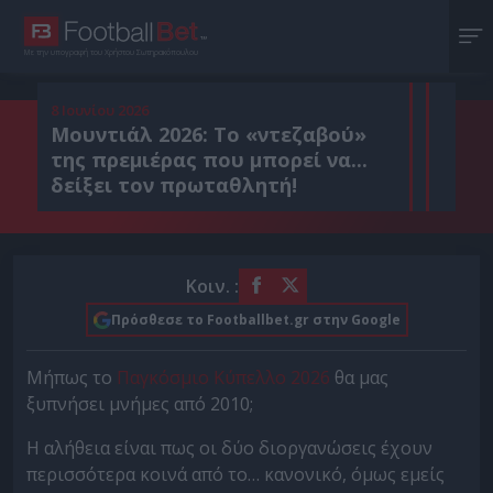
Με την υπογραφή του Χρήστου Σωτηρακόπουλου
8 Ιουνίου 2026
Μουντιάλ 2026: Το «ντεζαβού»
της πρεμιέρας που μπορεί να...
δείξει τον πρωταθλητή!
Κοιν. :
Πρόσθεσε το Footballbet.gr στην Google
Μήπως το
Παγκόσμιο Κύπελλο 2026
θα μας
ξυπνήσει μνήμες από 2010;
Η αλήθεια είναι πως οι δύο διοργανώσεις έχουν
περισσότερα κοινά από το… κανονικό, όμως εμείς