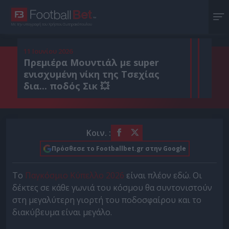
Με την υπογραφή του Χρήστου Σωτηρακόπουλου
11 Ιουνίου 2026
Πρεμιέρα Μουντιάλ με super
ενισχυμένη νίκη της Τσεχίας
δια... ποδός Σικ 💥
Κοιν. :
Πρόσθεσε το Footballbet.gr στην Google
Το
Παγκόσμιο Κύπελλο 2026
είναι πλέον εδώ. Οι
δέκτες σε κάθε γωνιά του κόσμου θα συντονιστούν
στη μεγαλύτερη γιορτή του ποδοσφαίρου και το
διακύβευμα είναι μεγάλο.