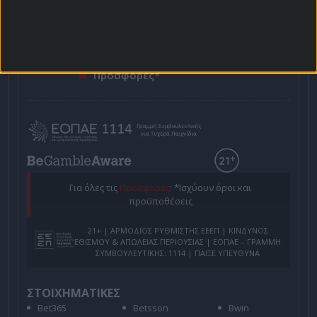
Προγνωστικά
Βαθμολογίες - Στατιστικά
Κουπόνι
Πρόγραμμα TV
Προσφορές*
Για όλες τις
Προσφορές
: *Ισχύουν όροι και
προϋποθέσεις
21+ | ΑΡΜΟΔΙΟΣ ΡΥΘΜΙΣΤΗΣ ΕΕΕΠ | ΚΙΝΔΥΝΟΣ
ΕΘΙΣΜΟΥ & ΑΠΩΛΕΙΑΣ ΠΕΡΙΟΥΣΙΑΣ | ΕΟΠΑΕ – ΓΡΑΜΜΗ
ΣΥΜΒΟΥΛΕΥΤΙΚΗΣ: 1114 | ΠΑΙΞΕ ΥΠΕΥΘΥΝΑ
ΣΤΟΙΧΗΜΑΤΙΚΕΣ
Bet365
Betsson
Bwin