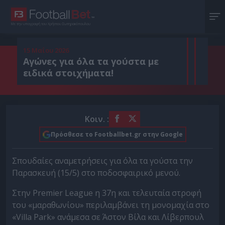
Με την υπογραφή του Χρήστου Σωτηρακόπουλου
15 Μαΐου 2026
Αγώνες για όλα τα γούστα με
ειδικά στοιχήματα!
Κοιν. :
Πρόσθεσε το Footballbet.gr στην Google
Σπουδαίες αναμετρήσεις για όλα τα γούστα την
Παρασκευή (15/5) στο ποδοσφαιρικό μενού.
Στην Premier League η 37η και τελευταία στροφή
του «μαραθωνίου» περιλαμβάνει τη μονομαχία στο
«Villa Park» ανάμεσα σε Άστον Βίλα και Λίβερπουλ