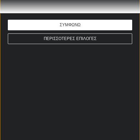
Η Elabet σε υποδέχεται με
μοναδική Προσφορά*
Γνωριμίας σε Στοίχημα & Live
Casino
ΣΥΜΦΩΝΩ
14/05/2026
ΠΕΡΙΣΣΟΤΕΡΕΣ ΕΠΙΛΟΓΕΣ
Ισπανικές μονομαχίες με
ενισχυμένες αποδόσεις!
14/05/2026
Wild Drops*: Extra 200 έπαθλα
* στη Smash προσφορά
γνωριμίας* του
Pamestoixima.gr!
13/05/2026
Έπαθλο* ανταμοιβής για το
Ολυμπιακός - Παναθηναϊκός