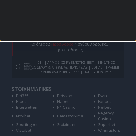
Για όλες τις
Προσφορές
: *Ισχύουν όροι και
προϋποθέσεις
21+ | ΑΡΜΟΔΙΟΣ ΡΥΘΜΙΣΤΗΣ ΕΕΕΠ | ΚΙΝΔΥΝΟΣ
ΕΘΙΣΜΟΥ & ΑΠΩΛΕΙΑΣ ΠΕΡΙΟΥΣΙΑΣ | ΕΟΠΑΕ – ΓΡΑΜΜΗ
ΣΥΜΒΟΥΛΕΥΤΙΚΗΣ: 1114 | ΠΑΙΞΕ ΥΠΕΥΘΥΝΑ
ΣΤΟΙΧΗΜΑΤΙΚΕΣ
Bet365
Betsson
Bwin
Efbet
Elabet
Fonbet
Interwetten
N1 Casino
Netbet
Regency
Novibet
Pamestoixima
Casino
Sportingbet
Stoiximan
Superbet
Vistabet
Winmasters