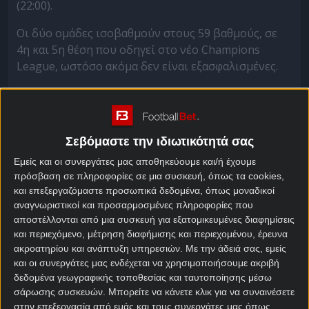
(22:00).
Οι δύο ομάδες ισοβαθμούν στους 59 βαθμούς, σε
4η και 5η θέση που οδηγεί στο νέο Champions
League, ωστόσο ακόμα δεν είναι εξασφαλισμένες.
Ο λόγος είναι πως η 6η Μπόρνμουθ ακολουθεί στο
-4 και είναι έτοιμη να απειλήσει όποια εκ των δύο
ηττηθεί, ενώ και με ισοπαλία η αγωνία θα
Σεβόμαστε την ιδιωτικότητά σας
κορυφωθεί ενόψει της τελευταίας στροφής.
Εμείς και οι συνεργάτες μας αποθηκεύουμε και/ή έχουμε
Άστον Βίλα – Λίβερπουλ 1:2.90 X:3.75 2:2.30
πρόσβαση σε πληροφορίες σε μια συσκευή, όπως τα cookies,
και επεξεργαζόμαστε προσωπικά δεδομένα, όπως μοναδικοί
Στην Κύπρο, η σεζόν ρίχνει την αυλαία της με την
αναγνωριστικοί και προσαρμοσμένες πληροφορίες που
τελευταία στροφή στα Playouts, όπου ο Ολυμπιακός
αποστέλλονται από μια συσκευή για εξατομικευμένες διαφημίσεις
Λευκωσίας τίθεται αντιμέτωπος της Ανόρθωσης στο
και περιεχόμενο, μέτρηση διαφήμισης και περιεχομένου, έρευνα
ΓΣΠ (19:00).
ακροατηρίου και ανάπτυξη υπηρεσιών.
Με την άδειά σας, εμείς
και οι συνεργάτες μας ενδέχεται να χρησιμοποιήσουμε ακριβή
Η Ανόρθωση του Μάουρο Καμορανέζι με 4 νίκες,
δεδομένα γεωγραφικής τοποθεσίας και ταυτοποίησης μέσω
μία ισοπαλία και μία ήττα θα τερματίσει επικεφαλής
σάρωσης συσκευών. Μπορείτε να κάνετε κλικ για να συναινέσετε
στην επεξεργασία από εμάς και τους συνεργάτες μας όπως