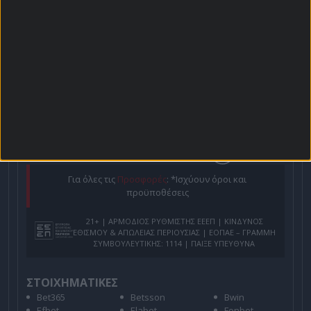
Προγνωστικά
Βαθμολογίες - Στατιστικά
Κουπόνι
Πρόγραμμα TV
Προσφορές*
Για όλες τις
Προσφορές
: *Ισχύουν όροι και
προϋποθέσεις
21+ | ΑΡΜΟΔΙΟΣ ΡΥΘΜΙΣΤΗΣ ΕΕΕΠ | ΚΙΝΔΥΝΟΣ
ΕΘΙΣΜΟΥ & ΑΠΩΛΕΙΑΣ ΠΕΡΙΟΥΣΙΑΣ | ΕΟΠΑΕ – ΓΡΑΜΜΗ
ΣΥΜΒΟΥΛΕΥΤΙΚΗΣ: 1114 | ΠΑΙΞΕ ΥΠΕΥΘΥΝΑ
ΣΤΟΙΧΗΜΑΤΙΚΕΣ
Bet365
Betsson
Bwin
Efbet
Elabet
Fonbet