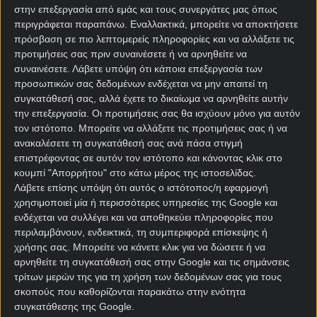
ρυθμό και όλες τις μοναδικές επιλογές, ενώ η
στην επεξεργασία από εμάς και τους συνεργάτες μας όπως
πλατφόρμα υπόσχεται κορυφαία εμπειρία
περιγράφεται παραπάνω. Εναλλακτικά, μπορείτε να αποκτήσετε
πρόσβαση σε πιο λεπτομερείς πληροφορίες και να αλλάξετε τις
στοιχηματισμού, από το πρώτο κιόλας κλικ.
προτιμήσεις σας πριν συναινέσετε ή να αρνηθείτε να
συναινέσετε.
Λάβετε υπόψη ότι κάποια επεξεργασία των
Η
Πανίσχυρη Προσφορά
* Γνωριμίας στο
στοίχημα
προσωπικών σας δεδομένων ενδέχεται να μην απαιτεί τη
σε υποδέχεται στο περιβάλλον της νέας
συγκατάθεσή σας, αλλά έχετε το δικαίωμα να αρνηθείτε αυτήν
στοιχηματικής εποχής. Από το συναίσθημα των
την επεξεργασία. Οι προτιμήσεις σας θα ισχύουν μόνο για αυτόν
ελληνικών ομάδων, έως τα μεγάλα ευρωπαϊκά
τον ιστότοπο. Μπορείτε να αλλάξετε τις προτιμήσεις σας ή να
ντέρμπι, μέχρι και τις πιο απρόβλεπτες
ανακαλέσετε τη συγκατάθεσή σας ανά πάσα στιγμή
αναμετρήσεις σε όλα τα αθλήματα, η εμπειρία
επιστρέφοντας σε αυτόν τον ιστότοπο και κάνοντας κλικ στο
γίνεται ακόμα πιο ξεχωριστή, με ενισχυμένες
κουμπί "Απορρήτου" στο κάτω μέρος της ιστοσελίδας.
Λάβετε επίσης υπόψη ότι αυτός ο ιστότοπος/η εφαρμογή
αποδόσεις, ειδικές αγορές, δυναμικά
Bet Builder
και
χρησιμοποιεί μία ή περισσότερες υπηρεσίες της Google και
ευκολία πλοήγησης που σε βάζει χωρίς
ενδέχεται να συλλέγει και να αποθηκεύει πληροφορίες που
καθυστέρηση μέσα στο παιχνίδι.
περιλαμβάνουν, ενδεικτικά, τη συμπεριφορά επίσκεψης ή
χρήσης σας. Μπορείτε να κάνετε κλικ για να δώσετε ή να
Προσφορά*
αρνηθείτε τη συγκατάθεσή σας στην Google και τις σημάνσεις
τρίτων μερών της για τη χρήση των δεδομένων σας για τους
Καλωσορίσματος στο Live
σκοπούς που καθορίζονται παρακάτω στην ενότητα
Casino
συγκατάθεσης της Google.