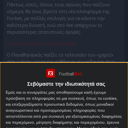
Πάντως, εσείς, όλους τους αγώνες που παίζουν
σήμερα, θα τους βρείτε στη νέα πλατφόρμα της
Fonbet, με πολλές επιλογές για να κάνετε την
καλύτερη δυνατή, ενώ στο live υπάρχουν οι
περισσότερες στατιστικές αγορές.
Αν πάει παράταση, πληρώνεσαι!
Ο Παναθηναϊκός παίζει το τελευταίο του «χαρτί»
στη «μάχη» για το πρωτάθλημα, γνωρίζοντας πως
δεν έχει περιθώριο να χάσει άλλο ματς. Και θέλει με
τον κόσμο στο πλευρό του να ισοφαρίσει εκ νέου
τη σειρά των τελικών και να πάει στο ΣΕΦ να τα
Σεβόμαστε την ιδιωτικότητά σας
παίξει όλα για όλα σε πέμπτο ματς. Από την άλλη, ο
Εμείς και οι συνεργάτες μας αποθηκεύουμε και/ή έχουμε
Ολυμπιακός προηγείται 2-1 στη σειρά, έχοντας
πρόσβαση σε πληροφορίες σε μια συσκευή, όπως τα cookies,
κερδίσει 102-92 στο παιχνίδι της Δευτέρας. Και
και επεξεργαζόμαστε προσωπικά δεδομένα, όπως μοναδικοί
θέλει άλλη μία νίκη για να κατακτήσει τον τίτλο.
αναγνωριστικοί και προσαρμοσμένες πληροφορίες που
Πρώτος σκόρερ σε αυτό το παιχνίδι ήταν ο Εβάν
αποστέλλονται από μια συσκευή για εξατομικευμένες διαφημίσεις
και περιεχόμενο, μέτρηση διαφήμισης και περιεχομένου, έρευνα
Φουρνιέ με 28 πόντους και 8 ασίστ, 24 έβαλε ο